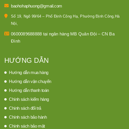
baohohaphuong@gmail.com
Số 19, Ngõ 99/64 – Phố Định Công Hạ, Phường Định Công,Hà
Nội,
0600089688888 tại ngân hàng MB Quân Đội – CN Ba
Đình
HƯỚNG DẪN
Hướng dẫn mua hàng
Hướng dẫn vận chuyển
Hướng dẫn thanh toán
Chính sách kiểm hàng
Chính sách đổi trả
Chính sách bảo hành
Chính sách bảo mật