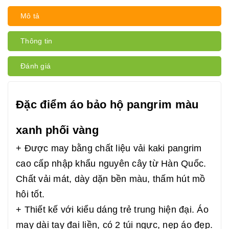
Mô tả
Thông tin
Đánh giá
Đặc điểm áo bảo hộ pangrim màu
xanh phối vàng
+ Được may bằng chất liệu vải kaki pangrim
cao cấp nhập khẩu nguyên cây từ Hàn Quốc.
Chất vải mát, dày dặn bền màu, thấm hút mồ
hôi tốt.
+ Thiết kế với kiểu dáng trẻ trung hiện đại. Áo
may dài tay đai liền, có 2 túi ngực, nẹp áo đẹp.