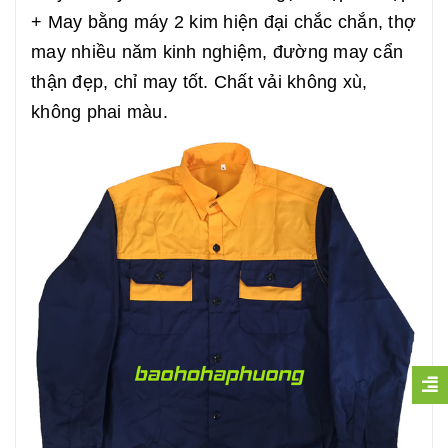
+ May bằng máy 2 kim hiện đại chắc chắn, thợ
may nhiều năm kinh nghiệm, đường may cẩn
thận đẹp, chỉ may tốt. Chất vải không xù,
không phai màu.