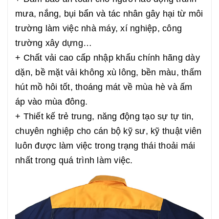
mưa, nắng, bụi bẩn và tác nhân gây hại từ môi
trường làm việc nhà máy, xí nghiệp, công
trường xây dựng…
+ Chất vải cao cấp nhập khẩu chính hãng dày
dặn, bề mặt vải không xù lông, bền màu, thấm
hút mồ hôi tốt, thoáng mát về mùa hè và ấm
áp vào mùa đông.
+ Thiết kế trẻ trung, năng động tạo sự tự tin,
chuyên nghiệp cho cán bộ kỹ sư, kỹ thuật viên
luôn được làm việc trong trạng thái thoải mái
nhất trong quá trình làm việc.