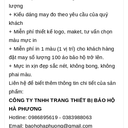
lượng
+ Kiểu dáng may đo theo yêu cầu của quý
khách
+ Miễn phí thiết kế logo, maket, tư vấn chọn
màu mực in
+ Miễn phí in 1 màu (1 vị trí) cho khách hàng
đặt may số lượng 100 áo bảo hộ trở lên.
+ Mực in xịn đẹp sắc nét, không bong, không
phai màu.
Liên hệ để biết thêm thông tin chi tiết của sản
phẩm:
CÔNG TY TNHH TRANG THIẾT BỊ BẢO HỘ
HÀ PHƯƠNG
Hotline: 0986895619 - 0383988063
Email: baohohaphuong@gmail.com