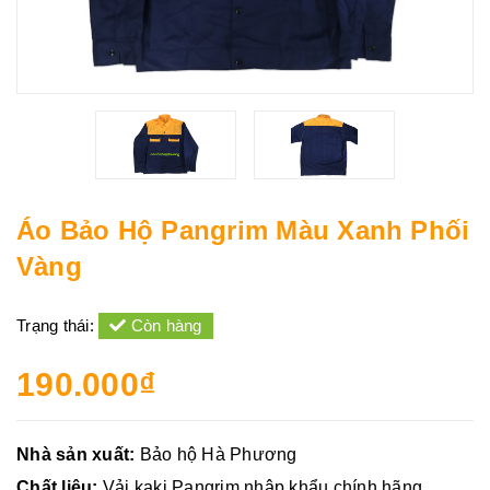
Áo Bảo Hộ Pangrim Màu Xanh Phối
Vàng
Trạng thái:
Còn hàng
190.000₫
Nhà sản xuất:
Bảo hộ Hà Phương
Chất liệu:
Vải kaki Pangrim nhập khẩu chính hãng.