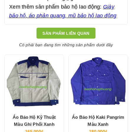
Xem thêm sản phẩm bảo hộ lao động:
Giày
bảo hộ
,
áo phản quang
,
mũ bảo hộ lao động
SẢN PHẨM LIÊN QUAN
Có phải bạn đang tìm những sản phẩm dưới đây
Áo Bảo Hộ Kỹ Thuật
Áo Bảo Hộ Kaki Pangrim
Màu Ghi Phối Xanh
Màu Xanh
165.000₫
180.000₫