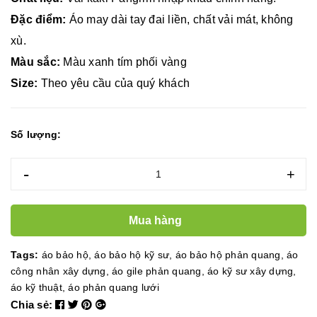
Đặc điểm:
Áo may dài tay đai liền, chất vải mát, không
xù.
Màu sắc:
Màu xanh tím phối vàng
Size:
Theo yêu cầu của quý khách
Số lượng:
-
+
Mua hàng
Tags:
áo bảo hộ
,
áo bảo hộ kỹ sư
,
áo bảo hộ phản quang
,
áo
công nhân xây dựng
,
áo gile phản quang
,
áo kỹ sư xây dựng
,
áo kỹ thuật
,
áo phản quang lưới
Chia sẻ: