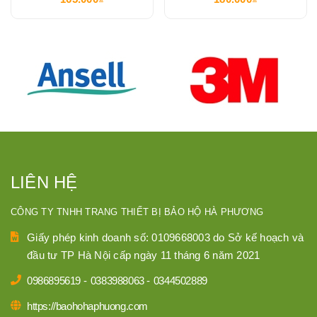
LIÊN HỆ
CÔNG TY TNHH TRANG THIẾT BỊ BẢO HỘ HÀ PHƯƠNG
Giấy phép kinh doanh số: 0109668003 do Sở kế hoạch và
đầu tư TP Hà Nội cấp ngày 11 tháng 6 năm 2021
0986895619
-
0383988063
-
0344502889
https://baohohaphuong.com