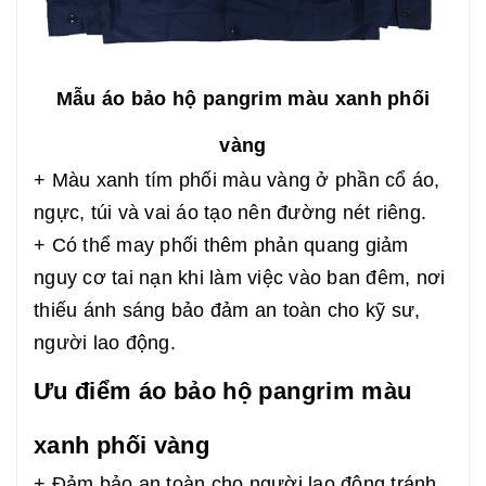
Mẫu áo bảo hộ pangrim màu xanh phối
vàng
+ Màu xanh tím phối màu vàng ở phần cổ áo,
ngực, túi và vai áo tạo nên đường nét riêng.
+ Có thể may phối thêm phản quang giảm
nguy cơ tai nạn khi làm việc vào ban đêm, nơi
thiếu ánh sáng bảo đảm an toàn cho kỹ sư,
người lao động.
Ưu điểm áo bảo hộ pangrim màu
xanh phối vàng
+ Đảm bảo an toàn cho người lao động tránh