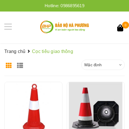
Hotline:
0986895619
0
Trang chủ
Cọc tiêu giao thông
Mặc định