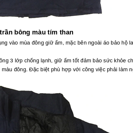
trần bông màu tím than
dụng vào mùa đông giữ ấm, mặc bên ngoài áo bảo hộ l
ần bông 3 lớp chống lạnh, giữ ấm tốt đảm bảo sức khỏe c
 màu đông. Đặc biệt phù hợp với công việc phải làm n