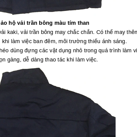
ảo hộ vải trần bông màu tím than
vải kaki, vải trần bông may chắc chắn. Có thể may thê
 khi làm việc ban đêm, môi trường thiếu ánh sáng.
héo dùng đựng các vật dụng nhỏ trong quá trình làm v
ọn gàng, dễ dàng thao tác khi làm việc.