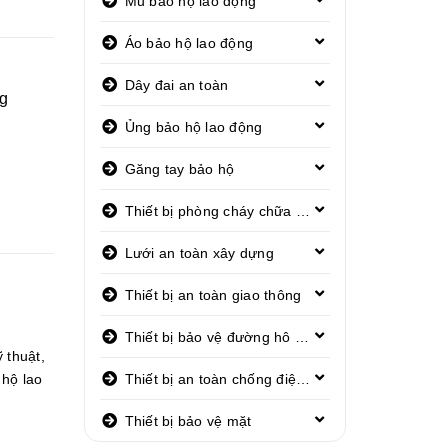
Mũ bảo hộ lao động
Áo bảo hộ lao động
Dây đai an toàn
ng
Ủng bảo hộ lao động
Găng tay bảo hộ
Thiết bị phòng cháy chữa cháy
Lưới an toàn xây dựng
Thiết bị an toàn giao thông
Thiết bị bảo vệ đường hô hấp
ỹ thuật
,
Thiết bị an toàn chống điện giật
 hộ lao
Thiết bị bảo vệ mặt