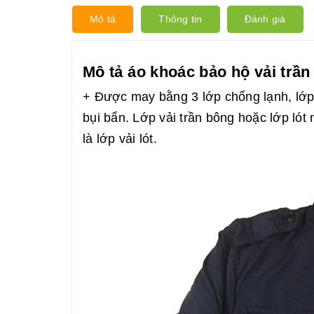
Mô tả
Thông tin
Đánh giá
Mô tả áo khoác bảo hộ vải trầ
+ Được may bằng 3 lớp chống lạnh, lớp
bụi bẩn. Lớp vải trần bông hoặc lớp lót
là lớp vải lót.