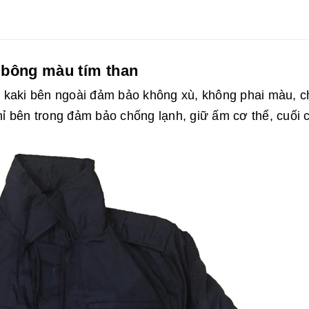
n bông màu tím than
 kaki bên ngoài đảm bảo không xù, không phai màu, 
 nỉ bên trong đảm bảo chống lạnh, giữ ấm cơ thể, cuối 