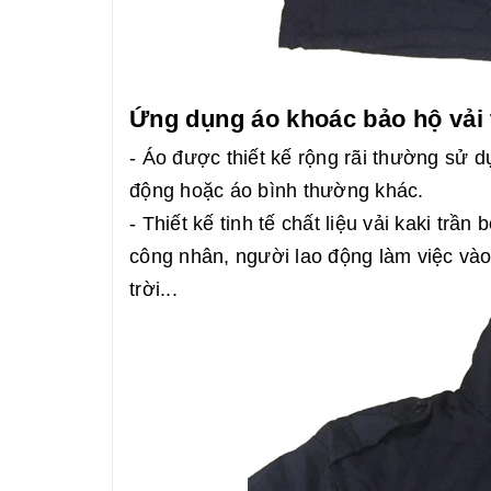
Ứng dụng áo khoác bảo hộ vải 
- Áo được thiết kế rộng rãi thường sử 
động hoặc áo bình thường khác.
- Thiết kế tinh tế chất liệu vải kaki tr
công nhân, người lao động làm việc vào
trời...