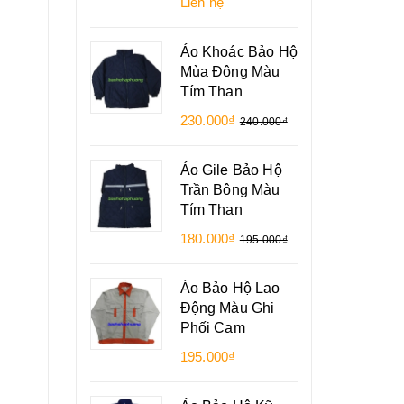
Liên hệ
Áo Khoác Bảo Hộ
Mùa Đông Màu
Tím Than
230.000₫
240.000₫
Áo Gile Bảo Hộ
Trần Bông Màu
Tím Than
180.000₫
195.000₫
Áo Bảo Hộ Lao
Động Màu Ghi
Phối Cam
195.000₫