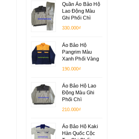
Quần Áo Bảo Hộ
Lao Động Màu
Ghi Phối Chì
330.000₫
Áo Bảo Hộ
Pangrim Màu
Xanh Phối Vàng
190.000₫
Áo Bảo Hộ Lao
Động Màu Ghi
Phối Chì
210.000₫
Áo Bảo Hộ Kaki
Hàn Quốc Cộc