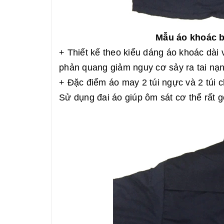
Mẫu áo khoác b
+ Thiết kế theo kiểu dáng áo khoác dài 
phản quang giảm nguy cơ sảy ra tai nạn
+ Đặc điểm áo may 2 túi ngực và 2 túi c
Sử dụng đai áo giúp ôm sát cơ thể rất g