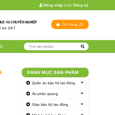
Đăng nhập
hoặc
Đăng ký
HỤC VỤ CHUYÊN NGHIỆP
Giỏ hàng
(
0
)
̃ trợ 24/7
NG
u
DANH MỤC SẢN PHẨM
Quần áo bảo hộ lao động
Áo phản quang
Giày bảo hộ lao động