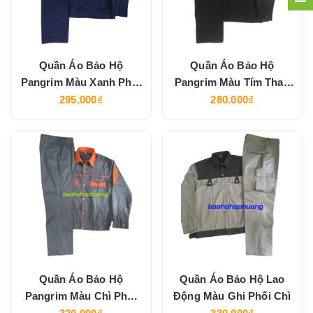
Quần Áo Bảo Hộ
Quần Áo Bảo Hộ
Pangrim Màu Xanh Phối
Pangrim Màu Tím Than
Vàng
Phối Đỏ
295.000₫
280.000₫
Quần Áo Bảo Hộ
Quần Áo Bảo Hộ Lao
Pangrim Màu Chì Phối
Động Màu Ghi Phối Chì
Cam