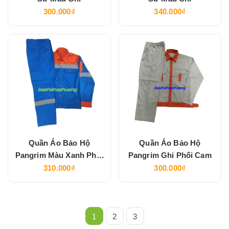
300.000₫
340.000₫
Quần Áo Bảo Hộ
Quần Áo Bảo Hộ
Pangrim Màu Xanh Phối
Pangrim Ghi Phối Cam
Cam
310.000₫
300.000₫
1
2
3