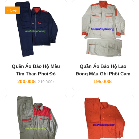
- 5%
Quần Áo Bảo Hộ Màu
Quần Áo Bảo Hộ Lao
Tím Than Phối Đỏ
Động Màu Ghi Phối Cam
200.000₫
195.000₫
210.000₫