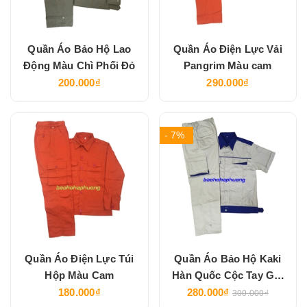
Quần Áo Bảo Hộ Lao
Quần Áo Điện Lực Vải
Động Màu Chì Phối Đỏ
Pangrim Màu cam
200.000₫
290.000₫
- 7%
Quần Áo Điện Lực Túi
Quần Áo Bảo Hộ Kaki
Hộp Màu Cam
Hàn Quốc Cộc Tay Ghi
Phối Xanh
180.000₫
280.000₫
300.000₫