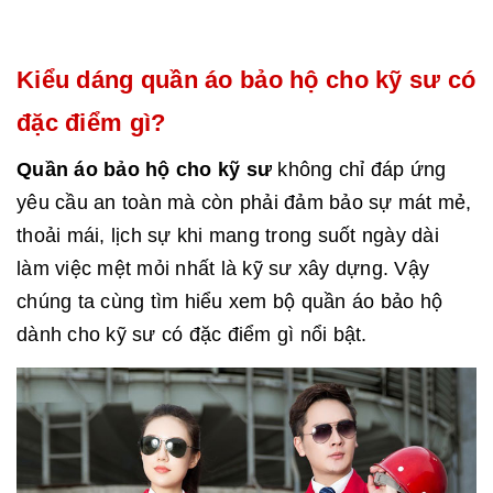
Kiểu dáng quần áo bảo hộ cho kỹ sư có
đặc điểm gì?
Quần áo bảo hộ cho kỹ sư
không chỉ đáp ứng
yêu cầu an toàn mà còn phải đảm bảo sự mát mẻ,
thoải mái, lịch sự khi mang trong suốt ngày dài
làm việc mệt mỏi nhất là kỹ sư xây dựng. Vậy
chúng ta cùng tìm hiểu xem bộ quần áo bảo hộ
dành cho kỹ sư có đặc điểm gì nổi bật.