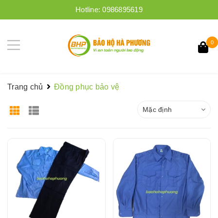
Hotline:
0986895619
0
Trang chủ
Đồng phục bảo vệ
Mặc định