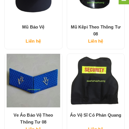
Mũ Bảo Vệ
Mũ Kêpi Theo Thông Tư
08
Liên hệ
Liên hệ
Ve Áo Bảo Vệ Theo
Áo Vệ Sĩ Có Phản Quang
Thông Tư 08