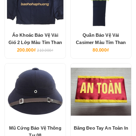
Áo Khoác Bảo Vệ Vải
Quần Bảo Vệ Vải
Gió 2 Lớp Màu Tím Than
Casimer Màu Tím Than
200.000₫
80.000₫
210.000₫
Mũ Cứng Bảo Vệ Thông
Băng Đeo Tay An Toàn In
Tư 08