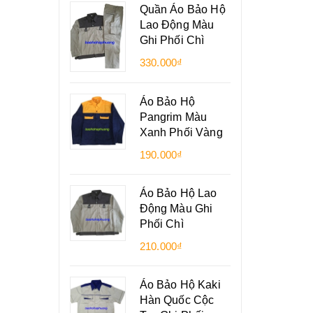
Quần Áo Bảo Hộ
Lao Động Màu
Ghi Phối Chì
330.000₫
Áo Bảo Hộ
Pangrim Màu
Xanh Phối Vàng
190.000₫
Áo Bảo Hộ Lao
Động Màu Ghi
Phối Chì
210.000₫
Áo Bảo Hộ Kaki
Hàn Quốc Cộc