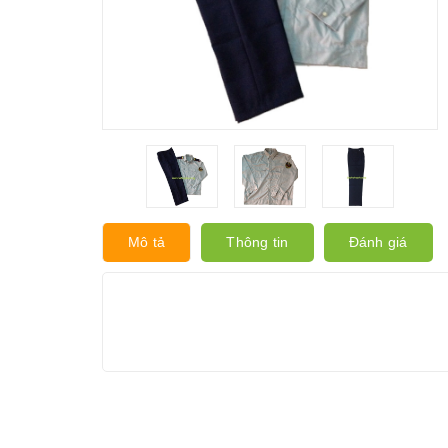
Mô tả
Thông tin
Đánh giá