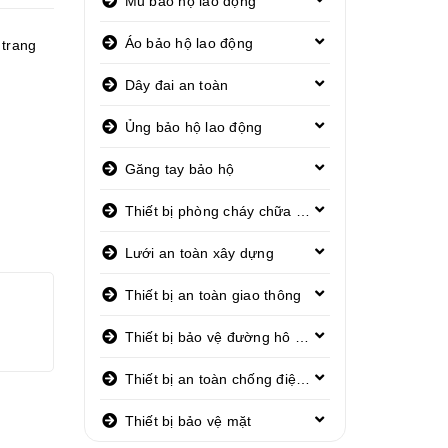
Mũ bảo hộ lao động
Áo bảo hộ lao động
,
trang
Dây đai an toàn
Ủng bảo hộ lao động
Găng tay bảo hộ
Thiết bị phòng cháy chữa cháy
Lưới an toàn xây dựng
Thiết bị an toàn giao thông
Thiết bị bảo vệ đường hô hấp
Thiết bị an toàn chống điện giật
Thiết bị bảo vệ mặt