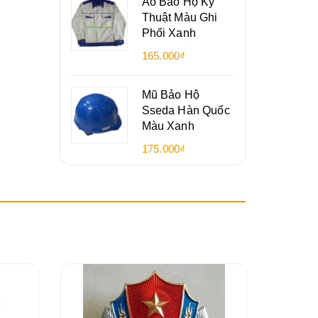
Áo Bảo Hộ Kỹ
Thuật Màu Ghi
Phối Xanh
165.000₫
Mũ Bảo Hộ
Sseda Hàn Quốc
Màu Xanh
175.000₫