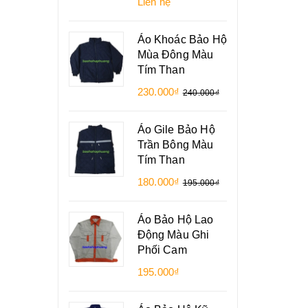
Liên hệ
Áo Khoác Bảo Hộ
Mùa Đông Màu
Tím Than
230.000₫
240.000₫
Áo Gile Bảo Hộ
Trần Bông Màu
Tím Than
180.000₫
195.000₫
Áo Bảo Hộ Lao
Động Màu Ghi
Phối Cam
195.000₫