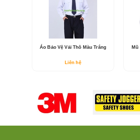
u Trắng
Áo Bảo Vệ Vải Thô Màu Trắng
Mũ 
Liên hệ