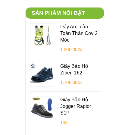
SẢN PHẨM NỔI BẬT
Dây An Toàn
Toàn Thân Cov 2
Móc
1.200.000₫
Giày Bảo Hộ
Ziben 162
1.700.000₫
Giày Bảo Hộ
Jogger Raptor
S1P
10₫