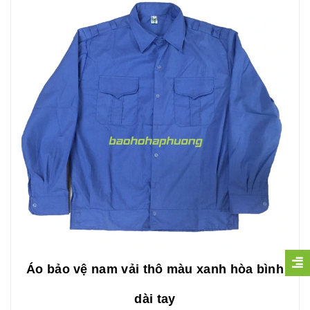
Áo bảo vệ nam vải thô màu xanh hòa bình
dài tay