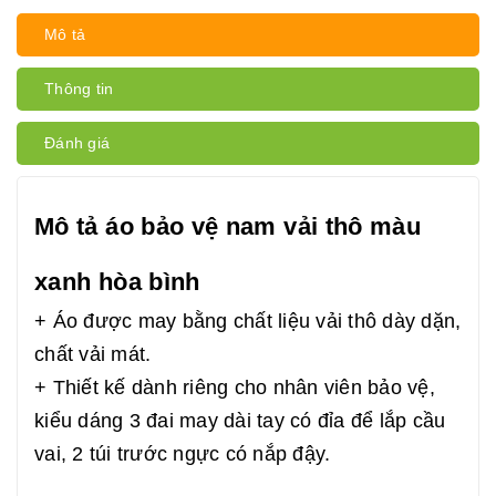
Mô tả
Thông tin
Đánh giá
Mô tả áo bảo vệ nam vải thô màu
xanh hòa bình
+ Áo được may bằng chất liệu vải thô dày dặn,
chất vải mát.
+ Thiết kế dành riêng cho nhân viên bảo vệ,
kiểu dáng 3 đai may dài tay có đỉa để lắp cầu
vai, 2 túi trước ngực có nắp đậy.