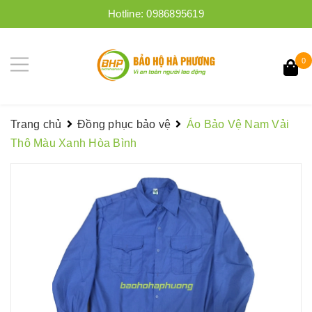
Hotline:
0986895619
0
Trang chủ
Đồng phục bảo vệ
Áo Bảo Vệ Nam Vải
Thô Màu Xanh Hòa Bình