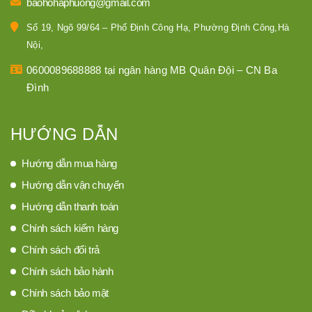
baohohaphuong@gmail.com
Số 19, Ngõ 99/64 – Phố Định Công Hạ, Phường Định Công,Hà
Nội,
0600089688888 tại ngân hàng MB Quân Đội – CN Ba
Đình
HƯỚNG DẪN
Hướng dẫn mua hàng
Hướng dẫn vận chuyển
Hướng dẫn thanh toán
Chính sách kiểm hàng
Chính sách đổi trả
Chính sách bảo hành
Chính sách bảo mật