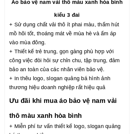
Áo bảo vệ nam vải thô màu xanh hòa bình
kiểu 3 đai
+ Sử dụng chất vải thô ít phai màu, thấm hút
mồ hôi tốt, thoáng mát về mùa hè và ấm áp
vào mùa đông.
+ Thiết kế trẻ trung, gọn gàng phù hợp với
công việc đòi hỏi sự chỉn chu, tập trung, đảm
bảo an toàn của các nhân viên bảo vệ.
+ In thêu logo, slogan quảng bá hình ảnh
thương hiệu doanh nghiệp rất hiệu quả
Ưu đãi khi mua áo bảo vệ nam vải
thô màu xanh hòa bình
+ Miễn phí tư vấn thiết kế logo, slogan quảng