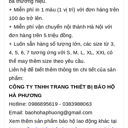
bá thương hiệu.
+ Miễn phí in 1 màu (1 vị trí) với đơn hàng trên
100 áo trở lên.
+ Miễn phí vận chuyển nội thành Hà Nội với
đơn hàng trên 5 triệu đồng.
+ Luôn sẵn hàng số lượng lớn, các size từ 3,
4, 5, 6, 7 tương ứng với S, M, L, XL, XXL có
thể may thêm size theo yêu cầu.
Liên hệ để biết thêm thông tin chi tiết của sản
phẩm:
CÔNG TY TNHH TRANG THIẾT BỊ BẢO HỘ
HÀ PHƯƠNG
Hotline: 0986895619 - 0383988063
Email: baohohaphuong@gmail.com
Xem thêm sản phẩm bảo hộ lao động khác tại