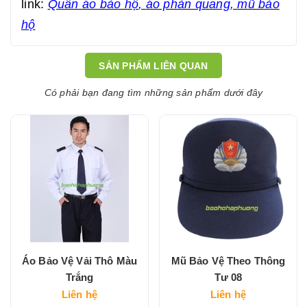
link:
Quần áo bảo hộ
,
áo phản quang
,
mũ bảo
hộ
SẢN PHẨM LIÊN QUAN
Có phải bạn đang tìm những sản phẩm dưới đây
Áo Bảo Vệ Vải Thô Màu
Mũ Bảo Vệ Theo Thông
Trắng
Tư 08
Liên hệ
Liên hệ