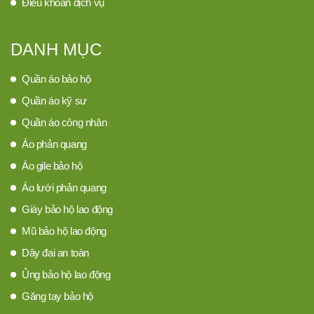
Điều khoản dịch vụ
DANH MỤC
Quần áo bảo hộ
Quần áo kỹ sư
Quần áo công nhân
Áo phản quang
Áo gile bảo hộ
Áo lưới phản quang
Giày bảo hộ lao động
Mũ bảo hộ lao động
Dây đai an toàn
Ủng bảo hộ lao động
Găng tay bảo hộ