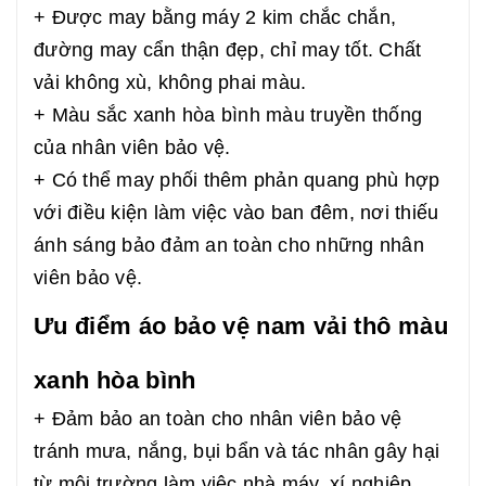
+ Được may bằng máy 2 kim chắc chắn,
đường may cẩn thận đẹp, chỉ may tốt. Chất
vải không xù, không phai màu.
+ Màu sắc xanh hòa bình màu truyền thống
của nhân viên bảo vệ.
+ Có thể may phối thêm phản quang phù hợp
với điều kiện làm việc vào ban đêm, nơi thiếu
ánh sáng bảo đảm an toàn cho những nhân
viên bảo vệ.
Ưu điểm áo bảo vệ nam vải thô màu
xanh hòa bình
+ Đảm bảo an toàn cho nhân viên bảo vệ
tránh mưa, nắng, bụi bẩn và tác nhân gây hại
từ môi trường làm việc nhà máy, xí nghiệp,