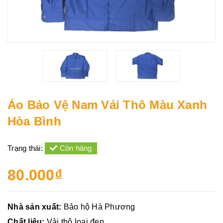
Áo Bảo Vệ Nam Vải Thô Màu Xanh
Hòa Bình
Trạng thái:
Còn hàng
80.000₫
Nhà sản xuất:
Bảo hộ Hà Phương
Chất liệu:
Vải thô loại đẹp