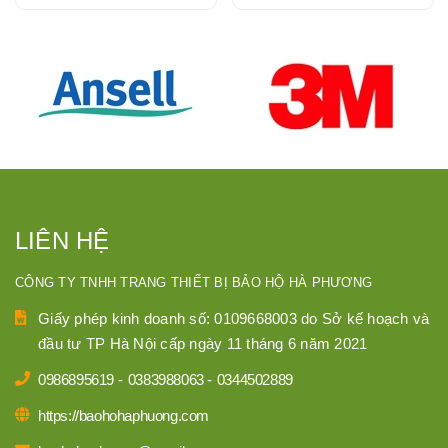
LIÊN HỆ
CÔNG TY TNHH TRANG THIẾT BỊ BẢO HỘ HÀ PHƯƠNG
Giấy phép kinh doanh số: 0109668003 do Sở kế hoạch và
đầu tư TP Hà Nội cấp ngày 11 tháng 6 năm 2021
0986895619
-
0383988063
-
0344502889
https://baohohaphuong.com