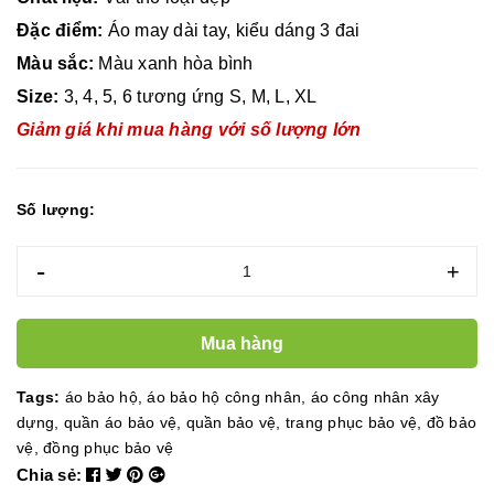
Đặc điểm:
Áo may dài tay, kiểu dáng 3 đai
Màu sắc:
Màu xanh hòa bình
Size:
3, 4, 5, 6 tương ứng S, M, L, XL
Giảm giá khi mua hàng với số lượng lớn
Số lượng:
-
+
Mua hàng
Tags:
áo bảo hộ
,
áo bảo hộ công nhân
,
áo công nhân xây
dựng
,
quần áo bảo vệ
,
quần bảo vệ
,
trang phục bảo vệ
,
đồ bảo
vệ
,
đồng phục bảo vệ
Chia sẻ: