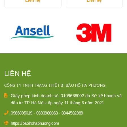
Liên hệ
Liên hệ
LIÊN HỆ
CÔNG TY TNHH TRANG THIẾT BỊ BẢO HỘ HÀ PHƯƠNG
Giấy phép kinh doanh số: 0109668003 do Sở kế hoạch và
đầu tư TP Hà Nội cấp ngày 11 tháng 6 năm 2021
0986895619
-
0383988063
-
0344502889
https://baohohaphuong.com