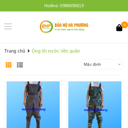
Hotline:
0986895619
0
Trang chủ
Ủng lội nước liền quần
Mặc định