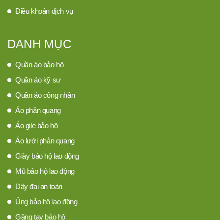
Điều khoản dịch vụ
DANH MỤC
Quần áo bảo hộ
Quần áo kỹ sư
Quần áo công nhân
Áo phản quang
Áo gile bảo hộ
Áo lưới phản quang
Giày bảo hộ lao động
Mũ bảo hộ lao động
Dây đai an toàn
Ủng bảo hộ lao động
Găng tay bảo hộ