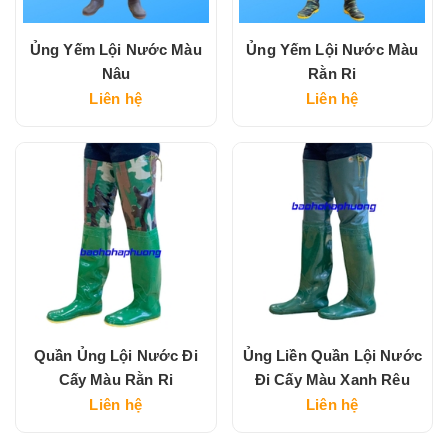
Ủng Yếm Lội Nước Màu
Ủng Yếm Lội Nước Màu
Nâu
Rằn Ri
Liên hệ
Liên hệ
Quần Ủng Lội Nước Đi
Ủng Liền Quần Lội Nước
Cấy Màu Rằn Ri
Đi Cấy Màu Xanh Rêu
Liên hệ
Liên hệ