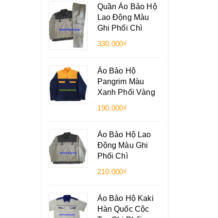
Quần Áo Bảo Hộ
Lao Động Màu
Ghi Phối Chì
330.000₫
Áo Bảo Hộ
Pangrim Màu
Xanh Phối Vàng
190.000₫
Áo Bảo Hộ Lao
Động Màu Ghi
Phối Chì
210.000₫
Áo Bảo Hộ Kaki
Hàn Quốc Cộc