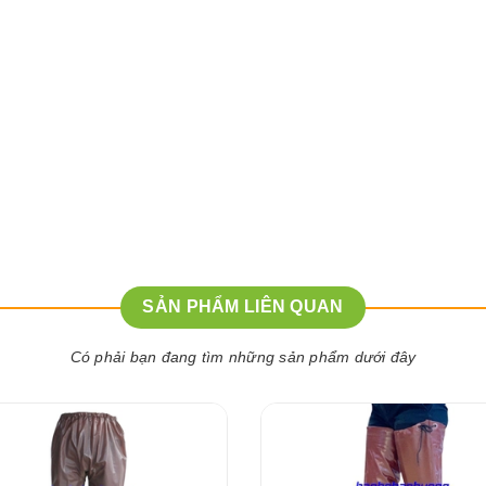
SẢN PHẨM LIÊN QUAN
Có phải bạn đang tìm những sản phẩm dưới đây