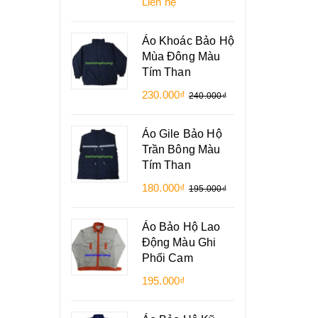
Liên hệ
Áo Khoác Bảo Hộ
Mùa Đông Màu
Tím Than
230.000₫
240.000₫
Áo Gile Bảo Hộ
Trần Bông Màu
Tím Than
180.000₫
195.000₫
Áo Bảo Hộ Lao
Động Màu Ghi
Phối Cam
195.000₫