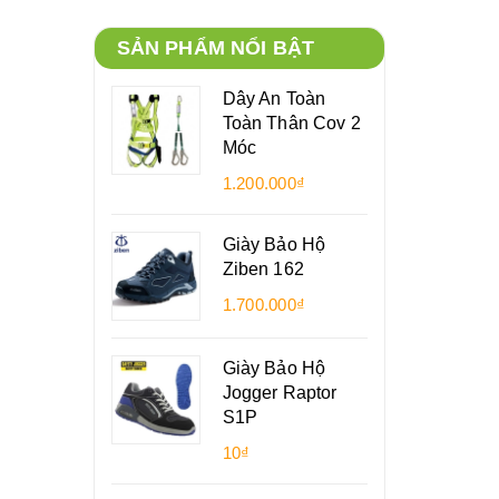
SẢN PHẨM NỔI BẬT
Dây An Toàn
Toàn Thân Cov 2
Móc
1.200.000₫
Giày Bảo Hộ
Ziben 162
1.700.000₫
Giày Bảo Hộ
Jogger Raptor
S1P
10₫