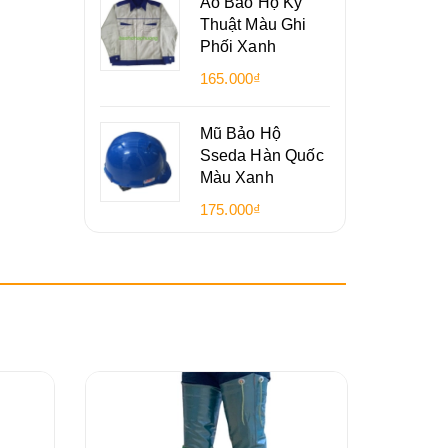
Áo Bảo Hộ Kỹ
Thuật Màu Ghi
Phối Xanh
165.000₫
Mũ Bảo Hộ
Sseda Hàn Quốc
Màu Xanh
175.000₫