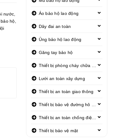
Mũ bảo hộ lao động
Áo bảo hộ lao động
ội nước
,
 bảo hộ
,
Dây đai an toàn
ội
Ủng bảo hộ lao động
Găng tay bảo hộ
Thiết bị phòng cháy chữa cháy
Lưới an toàn xây dựng
Thiết bị an toàn giao thông
Thiết bị bảo vệ đường hô hấp
Thiết bị an toàn chống điện giật
Thiết bị bảo vệ mặt