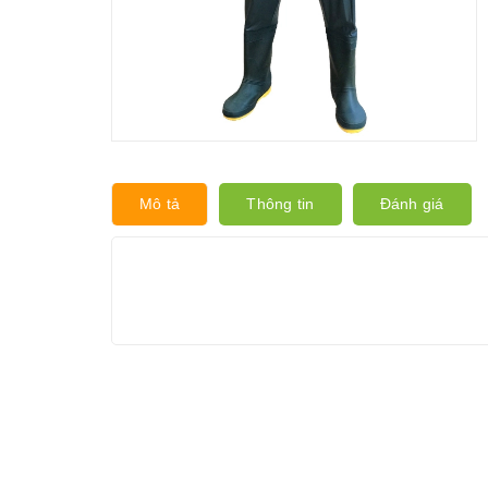
Mô tả
Thông tin
Đánh giá