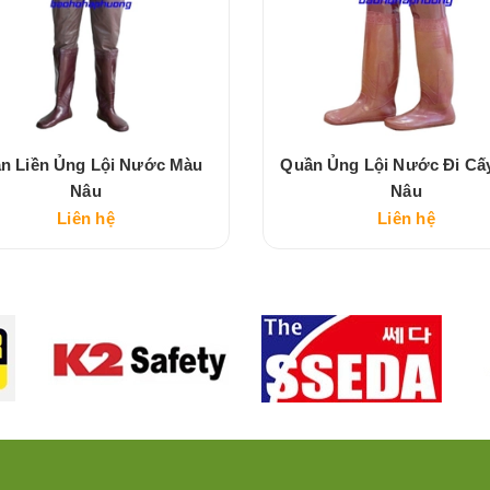
n Liền Ủng Lội Nước Màu
Quần Ủng Lội Nước Đi Cấ
Nâu
Nâu
Liên hệ
Liên hệ