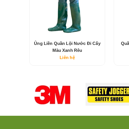
Cấy Màu
Ủng Liền Quần Lội Nước Đi Cấy
Quầ
Màu Xanh Rêu
Liên hệ