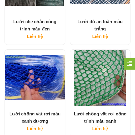
Lưới che chắn công
Lưới dù an toàn màu
trình màu đen
trắng
Liên hệ
Liên hệ
Lưới chống vật rơi màu
Lưới chống vật rơi công
xanh dương
trình màu xanh
Liên hệ
Liên hệ