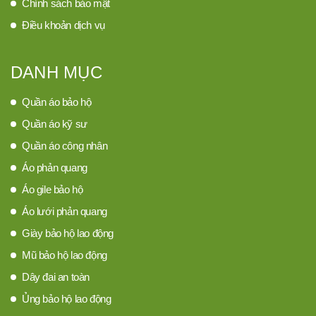
Chính sách bảo mật
+ Màu sắc: Xanh dương, xanh lá, xanh bích,
Điều khoản dịch vụ
cam…
DANH MỤC
Quần áo bảo hộ
Quần áo kỹ sư
Quần áo công nhân
Áo phản quang
Áo gile bảo hộ
Áo lưới phản quang
Giày bảo hộ lao động
Mũ bảo hộ lao động
Dây đai an toàn
Ủng bảo hộ lao động