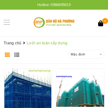
Hotline:
0986895619
0
Trang chủ
Lưới an toàn xây dựng
Mặc định