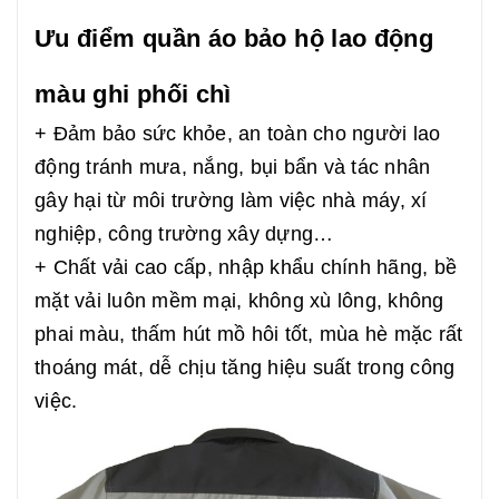
Ưu điểm quần áo bảo hộ lao động
màu ghi phối chì
+ Đảm bảo sức khỏe, an toàn cho người lao
động tránh mưa, nắng, bụi bẩn và tác nhân
gây hại từ môi trường làm việc nhà máy, xí
nghiệp, công trường xây dựng…
+ Chất vải cao cấp, nhập khẩu chính hãng, bề
mặt vải luôn mềm mại, không xù lông, không
phai màu, thấm hút mồ hôi tốt, mùa hè mặc rất
thoáng mát, dễ chịu tăng hiệu suất trong công
việc.