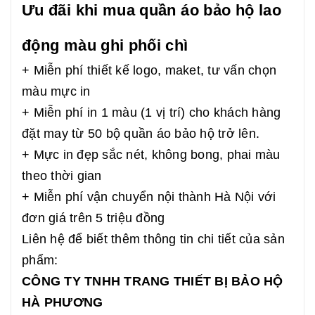
Ưu đãi khi mua quần áo bảo hộ lao
động màu ghi phối chì
+ Miễn phí thiết kế logo, maket, tư vấn chọn
màu mực in
+ Miễn phí in 1 màu (1 vị trí) cho khách hàng
đặt may từ 50 bộ quần áo bảo hộ trở lên.
+ Mực in đẹp sắc nét, không bong, phai màu
theo thời gian
+ Miễn phí vận chuyển nội thành Hà Nội với
đơn giá trên 5 triệu đồng
Liên hệ để biết thêm thông tin chi tiết của sản
phẩm:
CÔNG TY TNHH TRANG THIẾT BỊ BẢO HỘ
HÀ PHƯƠNG