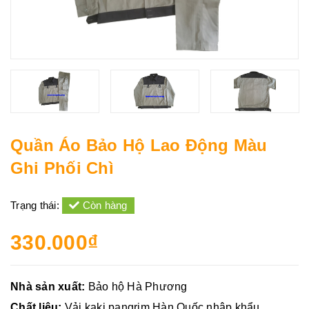
Quần Áo Bảo Hộ Lao Động Màu
Ghi Phối Chì
Trạng thái:
Còn hàng
330.000₫
Nhà sản xuất:
Bảo hộ Hà Phương
Chất liệu:
Vải kaki pangrim Hàn Quốc nhập khẩu