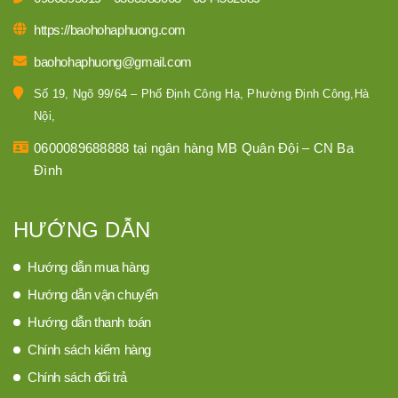
https://baohohaphuong.com
baohohaphuong@gmail.com
Số 19, Ngõ 99/64 – Phố Định Công Hạ, Phường Định Công,Hà
Nội,
0600089688888 tại ngân hàng MB Quân Đội – CN Ba
Đình
HƯỚNG DẪN
Hướng dẫn mua hàng
Hướng dẫn vận chuyển
Hướng dẫn thanh toán
Chính sách kiểm hàng
Chính sách đổi trả