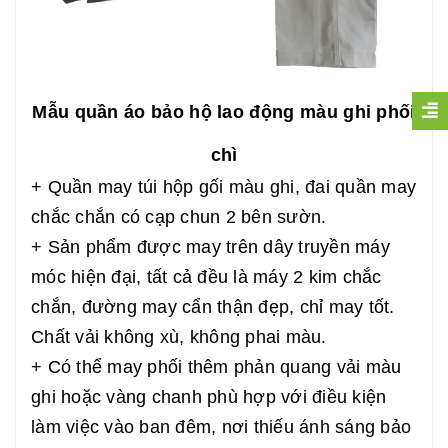
Mẫu quần áo bảo hộ lao động màu ghi phối
chì
+ Quần may túi hộp gối màu ghi, đai quần may
chắc chắn có cạp chun 2 bên sườn.
+ Sản phẩm được may trên dây truyền máy
móc hiện đại, tất cả đều là máy 2 kim chắc
chắn, đường may cẩn thận đẹp, chỉ may tốt.
Chất vải không xù, không phai màu.
+ Có thể may phối thêm phản quang vải màu
ghi hoặc vàng chanh phù hợp với điều kiện
làm việc vào ban đêm, nơi thiếu ánh sáng bảo