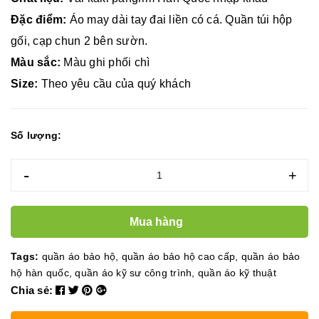
Đặc điểm:
Áo may dài tay đai liền có cá. Quần túi hộp
gối, cạp chun 2 bên sườn.
Màu sắc:
Màu ghi phối chì
Size:
Theo yêu cầu của quý khách
Số lượng:
-
+
Mua hàng
Tags:
quần áo bảo hộ
,
quần áo bảo hộ cao cấp
,
quần áo bảo
hộ hàn quốc
,
quần áo kỹ sư công trình
,
quần áo kỹ thuật
Chia sẻ: