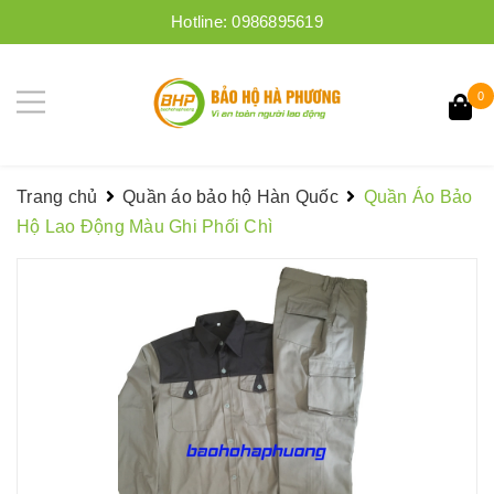
Hotline:
0986895619
0
Trang chủ
Quần áo bảo hộ Hàn Quốc
Quần Áo Bảo
Hộ Lao Động Màu Ghi Phối Chì