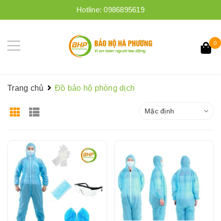
Hotline:
0986895619
0
Trang chủ
Đồ bảo hộ phòng dịch
Mặc định