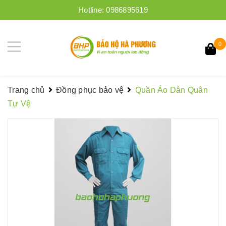
Hotline:
0986895619
0
Trang chủ
Đồng phục bảo vệ
Quần Áo Dân Quân
Tự Vệ