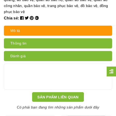
công nhân
,
quần bảo vệ
,
trang phục bảo vệ
,
đồ bảo vệ
,
đồng
phục bảo vệ
Chia sẻ:
Mô tả
Thông tin
Đánh giá
SẢN PHẨM LIÊN QUAN
Có phải bạn đang tìm những sản phẩm dưới đây