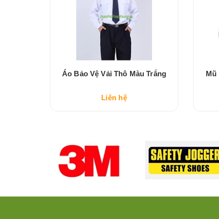
u Trắng
Áo Bảo Vệ Vải Thô Màu Trắng
Mũ 
Liên hệ