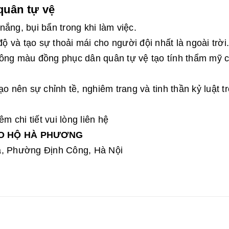
quân tự vệ
ắng, bụi bẩn trong khi làm việc.
độ và tạo sự thoải mái cho người đội nhất là ngoài trời.
tông màu đồng phục dân quân tự vệ tạo tính thẩm mỹ 
o nên sự chỉnh tề, nghiêm trang và tinh thần kỷ luật t
 chi tiết vui lòng liên hệ
ẢO HỘ HÀ PHƯƠNG
ạ, Phường Định Công, Hà Nội