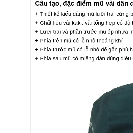
Cấu tạo, đặc điểm mũ vải dân 
+ Thiết kế kiểu dáng mũ lưỡi trai cứng 
+ Chất liệu vải kaki, vải tổng hợp có độ
+ Lưỡi trai và phần trước mũ ép nhựa 
+ Phía trên mũ có lỗ nhỏ thoáng khí
+ Phía trước mũ có lỗ nhỏ để gắn phù h
+ Phía sau mũ có miếng dán dùng điều 