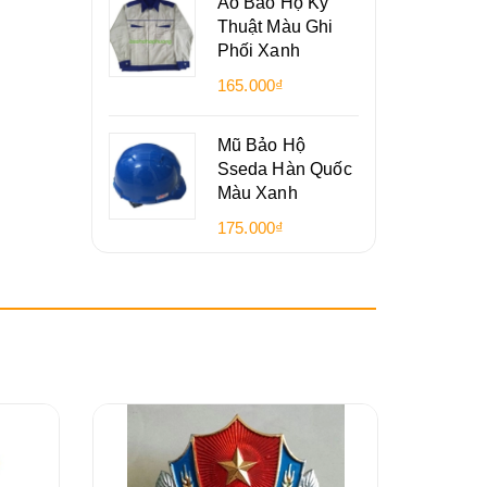
Áo Bảo Hộ Kỹ
Thuật Màu Ghi
Phối Xanh
165.000₫
Mũ Bảo Hộ
Sseda Hàn Quốc
Màu Xanh
175.000₫