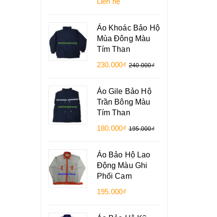
Liên hệ
Áo Khoác Bảo Hộ
Mùa Đông Màu
Tím Than
230.000₫
240.000₫
Áo Gile Bảo Hộ
Trần Bông Màu
Tím Than
180.000₫
195.000₫
Áo Bảo Hộ Lao
Động Màu Ghi
Phối Cam
195.000₫