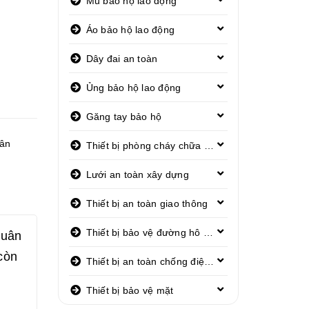
Mũ bảo hộ lao động
Áo bảo hộ lao động
Dây đai an toàn
Ủng bảo hộ lao động
Găng tay bảo hộ
hân
Thiết bị phòng cháy chữa cháy
Lưới an toàn xây dựng
Thiết bị an toàn giao thông
Thiết bị bảo vệ đường hô hấp
quân
còn
Thiết bị an toàn chống điện giật
Thiết bị bảo vệ mặt