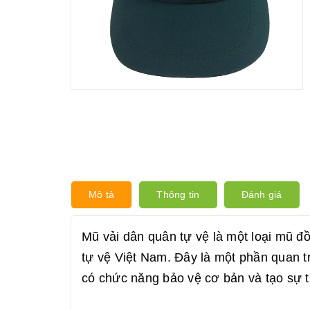
Mô tả
Thông tin
Đánh giá
Mũ vải dân quân tự vệ là một loại mũ 
tự vệ Việt Nam. Đây là một phần quan 
có chức năng bảo vệ cơ bản và tạo sự th