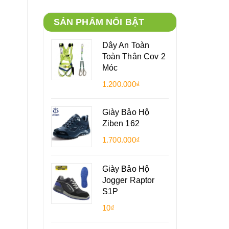
SẢN PHẨM NỔI BẬT
Dây An Toàn
Toàn Thân Cov 2
Móc
1.200.000₫
Giày Bảo Hộ
Ziben 162
1.700.000₫
Giày Bảo Hộ
Jogger Raptor
S1P
10₫