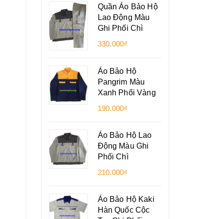
Quần Áo Bảo Hộ
Lao Động Màu
Ghi Phối Chì
330.000₫
Áo Bảo Hộ
Pangrim Màu
Xanh Phối Vàng
190.000₫
Áo Bảo Hộ Lao
Động Màu Ghi
Phối Chì
210.000₫
Áo Bảo Hộ Kaki
Hàn Quốc Cộc