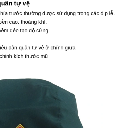
quân tự vệ
phía trước thường được sử dụng trong các dịp lễ.
 bền cao, thoáng khí.
mềm dẻo tạo độ cứng.
iệu dân quân tự vệ ở chính giữa
chỉnh kích thước mũ