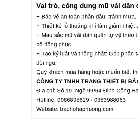
Vai trò, công dụng mũ vải dân 
+ Bảo vệ an toàn phần đầu, tránh mưa, n
+ Thiết kế lỗ thoáng khí làm giảm nhiệt 
+ Màu sắc mũ vải dân quân tự vệ theo 
bộ đồng phục
+ Tạo kỷ luật và thống nhất: Góp phần tạ
đội ngũ.
Quý khách mua hàng hoặc muốn biết thêm
CÔNG TY TNHH TRANG THIẾT BỊ B
Địa chỉ: Số 19, Ngõ 99/64 Định Công H
Hotline: 0986895619 - 0383988063
Website: baohohaphuong.com