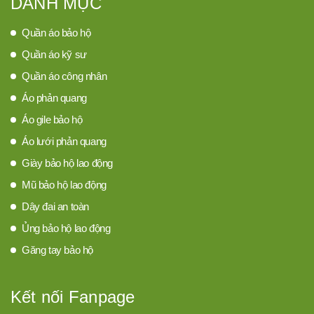
DANH MỤC
Quần áo bảo hộ
Quần áo kỹ sư
Quần áo công nhân
Áo phản quang
Áo gile bảo hộ
Áo lưới phản quang
Giày bảo hộ lao động
Mũ bảo hộ lao động
Dây đai an toàn
Ủng bảo hộ lao động
Găng tay bảo hộ
Kết nối Fanpage