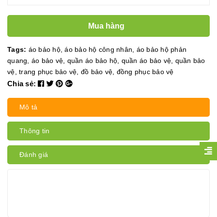
Mua hàng
Tags:
áo bảo hộ
,
áo bảo hộ công nhân
,
áo bảo hộ phản
quang
,
áo bảo vệ
,
quần áo bảo hộ
,
quần áo bảo vệ
,
quần bảo
vệ
,
trang phục bảo vệ
,
đồ bảo vệ
,
đồng phục bảo vệ
Chia sẻ:
Mô tả
Thông tin
Đánh giá