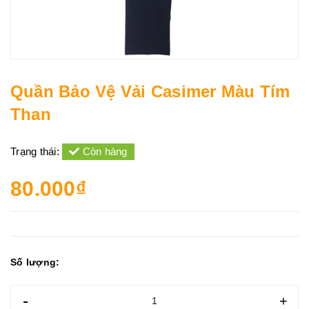
Quần Bảo Vệ Vải Casimer Màu Tím
Than
Trạng thái:
Còn hàng
80.000₫
Số lượng:
-
+