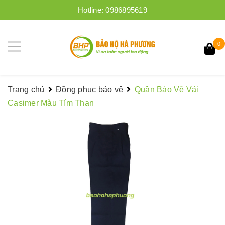
Hotline:
0986895619
0
Trang chủ
Đồng phục bảo vệ
Quần Bảo Vệ Vải
Casimer Màu Tím Than