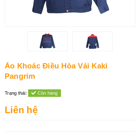
Áo Khoác Điều Hòa Vải Kaki
Pangrim
Trạng thái:
Còn hàng
Liên hệ