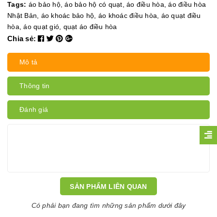
Tags:
áo bảo hộ
,
áo bảo hộ có quạt
,
áo điều hòa
,
áo điều hòa
Nhật Bản
,
áo khoác bảo hộ
,
áo khoác điều hòa
,
áo quạt điều
hòa
,
áo quạt gió
,
quạt áo điều hòa
Chia sẻ:
Mô tả
Thông tin
Đánh giá
SẢN PHẨM LIÊN QUAN
Có phải bạn đang tìm những sản phẩm dưới đây