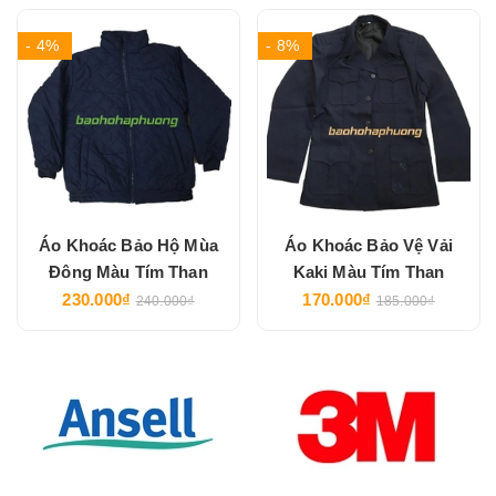
- 4%
- 8%
Áo Khoác Bảo Hộ Mùa
Áo Khoác Bảo Vệ Vải
Đông Màu Tím Than
Kaki Màu Tím Than
230.000₫
170.000₫
240.000₫
185.000₫