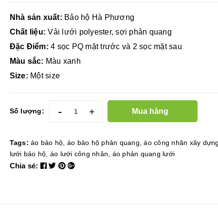
Nhà sản xuất:
Bảo hộ Hà Phương
Chất liệu:
Vải lưới polyester, sợi phản quang
Đặc Điểm:
4 sọc PQ mặt trước và 2 sọc mặt sau
Màu sắc:
Màu xanh
Size:
Một size
-
+
Mua hàng
Số lượng:
Tags:
áo bảo hộ
,
áo bảo hộ phản quang
,
áo công nhân xây dựn
lưới bảo hộ
,
áo lưới công nhân
,
áo phản quang lưới
Chia sẻ: