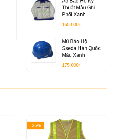
Áo Bảo Hộ Kỹ
Thuật Màu Ghi
Phối Xanh
165.000₫
Mũ Bảo Hộ
Sseda Hàn Quốc
Màu Xanh
175.000₫
- 25%
- 14%