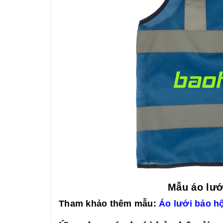
Mẫu áo lướ
Tham khảo thêm mẫu:
Áo lưới bảo h