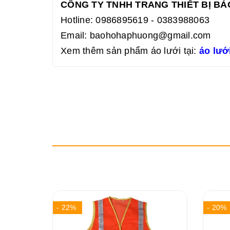
CÔNG TY TNHH TRANG THIẾT BỊ B
Hotline: 0986895619 - 0383988063
Email:
baohohaphuong@gmail.com
Xem thêm sản phẩm áo lưới tại:
áo lướ
- 22%
- 20%