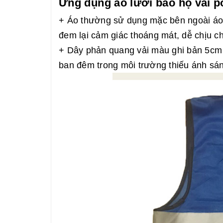
Ứng dụng áo lưới bảo hộ vải 
+ Áo thường sử dụng mặc bên ngoài áo b
đem lại cảm giác thoáng mát, dễ chịu c
+ Dây phản quang vải màu ghi bản 5cm 
ban đêm trong môi trường thiếu ánh sán