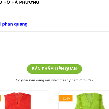
ẢO HỘ HÀ PHƯƠNG
i phản quang
SẢN PHẨM LIÊN QUAN
Có phải bạn đang tìm những sản phẩm dưới đây
- 25%