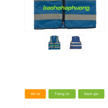
Mô tả
Thông tin
Đánh giá