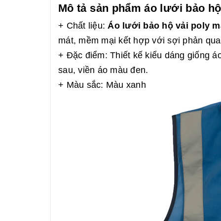
Mô tả sản phẩm áo lưới bảo hộ
+ Chất liệu:
Áo lưới bảo hộ vải poly 
mát, mềm mại kết hợp với sợi phản qua
+ Đặc điểm: Thiết kế kiểu dáng giống áo
sau, viền áo màu đen.
+ Màu sắc: Màu xanh