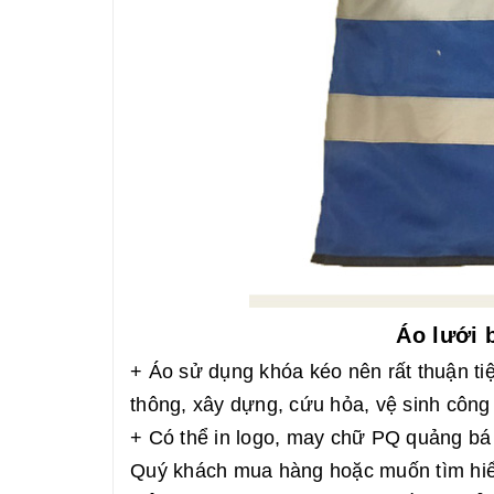
Áo lưới 
+ Áo sử dụng khóa kéo nên rất thuận ti
thông, xây dựng, cứu hỏa, vệ sinh công
+ Có thể in logo, may chữ PQ quảng bá
Quý khách mua hàng hoặc muốn tìm hiểu