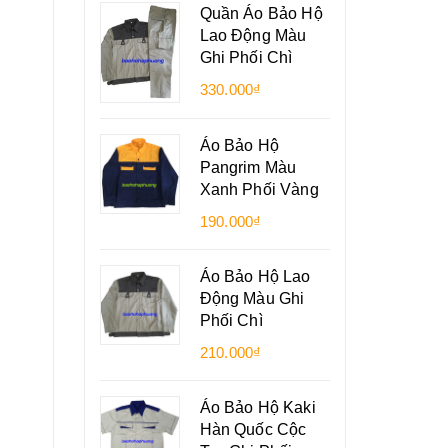
Quần Áo Bảo Hộ
Lao Động Màu
Ghi Phối Chì
330.000₫
Áo Bảo Hộ
Pangrim Màu
Xanh Phối Vàng
190.000₫
Áo Bảo Hộ Lao
Động Màu Ghi
Phối Chì
210.000₫
Áo Bảo Hộ Kaki
Hàn Quốc Cộc