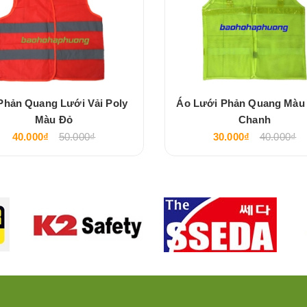
Phản Quang Lưới Vải Poly
Áo Lưới Phản Quang Màu
Màu Đỏ
Chanh
40.000₫
50.000₫
30.000₫
40.000₫