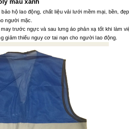
poly màu xanh
ảo hộ lao động, chất liệu vải lưới mềm mại, bền, đẹ
ho người mặc.
may trước ngực và sau lưng áo phản xạ tốt khi làm vi
g giảm thiểu nguy cơ tai nạn cho người lao động.