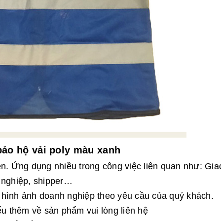
bảo hộ vải poly màu xanh
ện. Ứng dụng nhiều trong công việc liên quan như: Gia
 nghiệp, shipper…
 hình ảnh doanh nghiệp theo yêu cầu của quý khách.
 thêm về sản phẩm vui lòng liên hệ