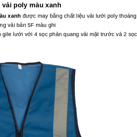
 vải poly màu xanh
màu xanh
được may bằng chất liệu vải lưới poly thoáng
ng vải bản 5F màu ghi
 gile lưới với 4 sọc phản quang vải mặt trước và 2 sọ