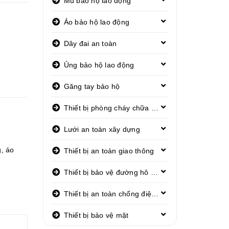
Mũ bảo hộ lao động
Áo bảo hộ lao động
Dây đai an toàn
Ủng bảo hộ lao động
Găng tay bảo hộ
Thiết bị phòng cháy chữa cháy
Lưới an toàn xây dựng
g
,
áo
Thiết bị an toàn giao thông
Thiết bị bảo vệ đường hô hấp
Thiết bị an toàn chống điện giật
Thiết bị bảo vệ mặt