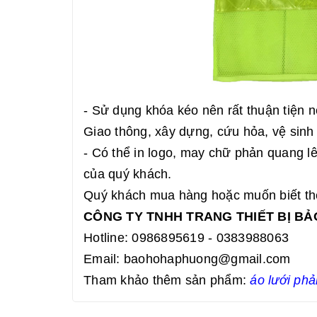
- Sử dụng khóa kéo nên rất thuận tiện 
Giao thông, xây dựng, cứu hỏa, vệ sin
- Có thể in logo, may chữ phản quang 
của quý khách.
Quý khách mua hàng hoặc muốn biết thêm
CÔNG TY TNHH TRANG THIẾT BỊ B
Hotline: 0986895619 - 0383988063
Email:
baohohaphuong@gmail.com
Tham khảo thêm sản phẩm:
áo lưới ph