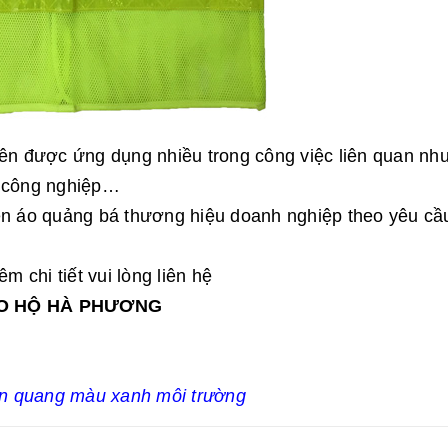
nên được ứng dụng nhiều trong công việc liên quan nh
h công nghiệp…
lên áo quảng bá thương hiệu doanh nghiệp theo yêu cầ
 chi tiết vui lòng liên hệ
ẢO HỘ HÀ PHƯƠNG
ản quang màu xanh môi trường