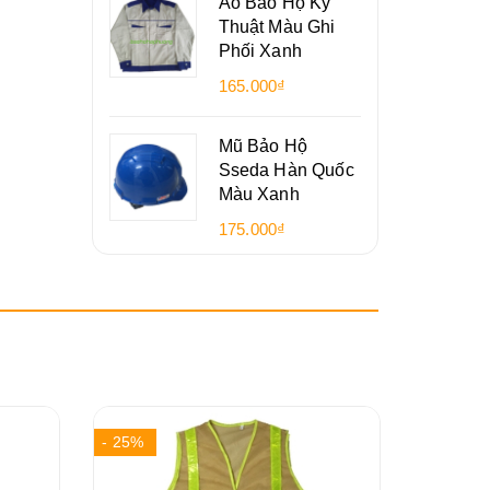
Áo Bảo Hộ Kỹ
Thuật Màu Ghi
Phối Xanh
165.000₫
Mũ Bảo Hộ
Sseda Hàn Quốc
Màu Xanh
175.000₫
- 25%
- 14%