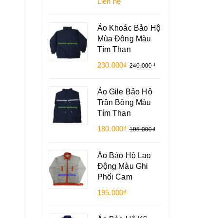
Liên hệ
Áo Khoác Bảo Hộ
Mùa Đông Màu
Tím Than
230.000₫
240.000₫
Áo Gile Bảo Hộ
Trần Bông Màu
Tím Than
180.000₫
195.000₫
Áo Bảo Hộ Lao
Động Màu Ghi
Phối Cam
195.000₫