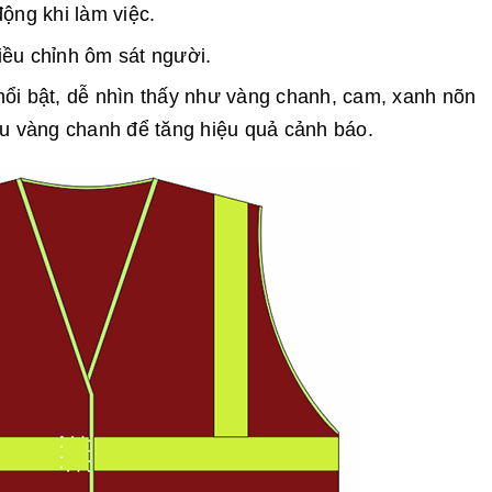
ộng khi làm việc.
ều chỉnh ôm sát người.
ổi bật, dễ nhìn thấy như vàng chanh, cam, xanh nõn
àu vàng chanh để tăng hiệu quả cảnh báo.