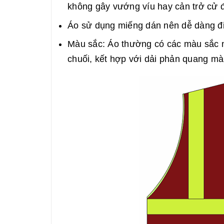
không gây vướng víu hay cản trở cử đ
Áo sử dụng miếng dán nên dễ dàng đi
Màu sắc: Áo thường có các màu sắc n
chuối, kết hợp với dải phản quang m