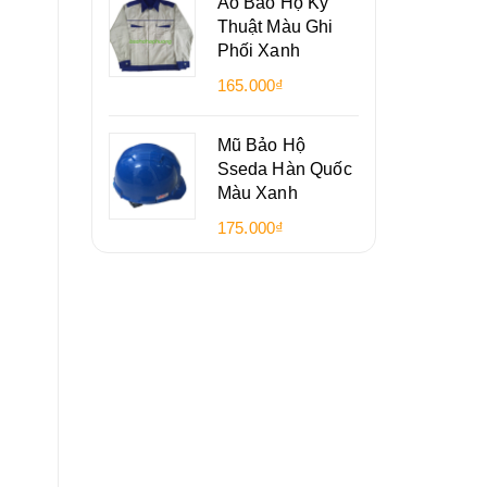
Áo Bảo Hộ Kỹ
Thuật Màu Ghi
Phối Xanh
165.000₫
Mũ Bảo Hộ
Sseda Hàn Quốc
Màu Xanh
175.000₫