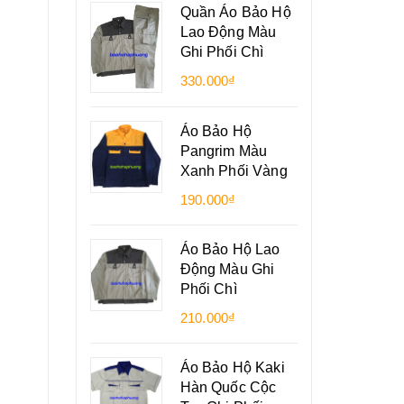
Quần Áo Bảo Hộ
Lao Động Màu
Ghi Phối Chì
330.000₫
Áo Bảo Hộ
Pangrim Màu
Xanh Phối Vàng
190.000₫
Áo Bảo Hộ Lao
Động Màu Ghi
Phối Chì
210.000₫
Áo Bảo Hộ Kaki
Hàn Quốc Cộc