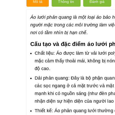
Mô tả
Thông tin
Đánh giá
Áo lưới phản quang là một loại áo bảo h
người mặc trong các môi trường làm việ
nơi có tầm nhìn bị hạn chế.
Cấu tạo và đặc điểm áo lưới 
Chất liệu: Áo được làm từ vải lưới pol
mặc cảm thấy thoải mái, không bị nóng
độ cao.
Dải phản quang: Đây là bộ phận quan
các sọc ngang ở cả mặt trước và mặt
mạnh khi có nguồn sáng (như đèn pha 
nhận diện sự hiện diện của người lao
Thiết kế: Áo phản quang lưới thường c