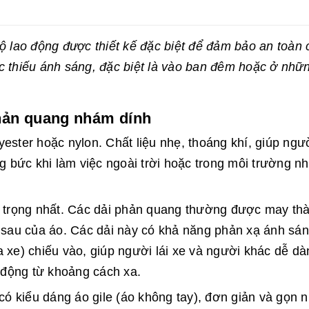
ộ lao động được thiết kế đặc biệt để đảm bảo an toàn 
c thiếu ánh sáng, đặc biệt là vào ban đêm hoặc ở nhữ
phản quang nhám dính
yester hoặc nylon. Chất liệu nhẹ, thoáng khí, giúp ngư
 bức khi làm việc ngoài trời hoặc trong môi trường nh
 trọng nhất. Các dải phản quang thường được may th
 sau của áo. Các dải này có khả năng phản xạ ánh sá
xe) chiếu vào, giúp người lái xe và người khác dễ dà
 động từ khoảng cách xa.
ó kiểu dáng áo gile (áo không tay), đơn giản và gọn n