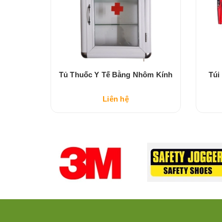
Ra D65
Tủ Thuốc Y Tế Bằng Nhôm Kính
Túi
Liên hệ