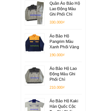
Quần Áo Bảo Hộ
Lao Động Màu
Ghi Phối Chì
330.000₫
Áo Bảo Hộ
Pangrim Màu
Xanh Phối Vàng
190.000₫
Áo Bảo Hộ Lao
Động Màu Ghi
Phối Chì
210.000₫
Áo Bảo Hộ Kaki
Hàn Quốc Cộc