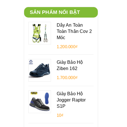
SẢN PHẨM NỔI BẬT
Dây An Toàn
Toàn Thân Cov 2
Móc
1.200.000₫
Giày Bảo Hộ
Ziben 162
1.700.000₫
Giày Bảo Hộ
Jogger Raptor
S1P
10₫