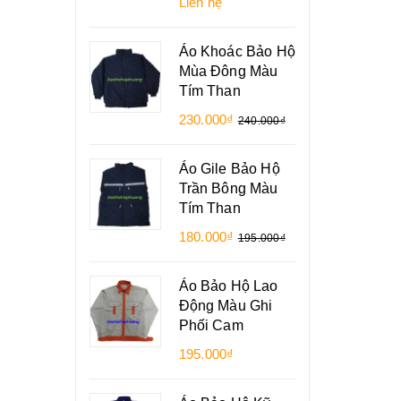
Liên hệ
Áo Khoác Bảo Hộ
Mùa Đông Màu
Tím Than
230.000₫
240.000₫
Áo Gile Bảo Hộ
Trần Bông Màu
Tím Than
180.000₫
195.000₫
Áo Bảo Hộ Lao
Động Màu Ghi
Phối Cam
195.000₫