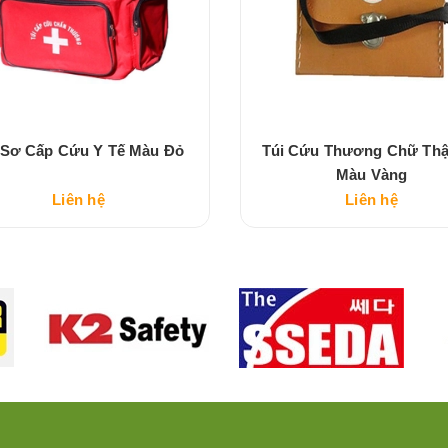
 Sơ Cấp Cứu Y Tế Màu Đỏ
Túi Cứu Thương Chữ Thậ
Màu Vàng
Liên hệ
Liên hệ