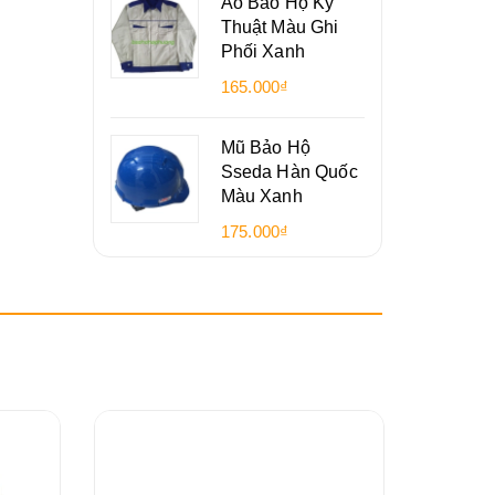
Áo Bảo Hộ Kỹ
Thuật Màu Ghi
Phối Xanh
165.000₫
Mũ Bảo Hộ
Sseda Hàn Quốc
Màu Xanh
175.000₫