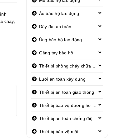
Mũ bảo hộ lao động
Áo bảo hộ lao động
ình
ữa cháy
,
Dây đai an toàn
Ủng bảo hộ lao động
Găng tay bảo hộ
Thiết bị phòng cháy chữa cháy
Lưới an toàn xây dựng
Thiết bị an toàn giao thông
Thiết bị bảo vệ đường hô hấp
Thiết bị an toàn chống điện giật
Thiết bị bảo vệ mặt