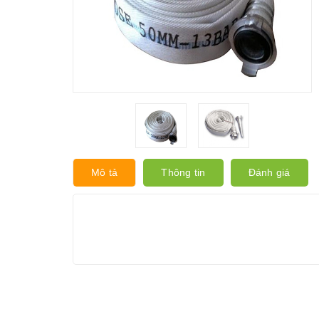
Mô tả
Thông tin
Đánh giá