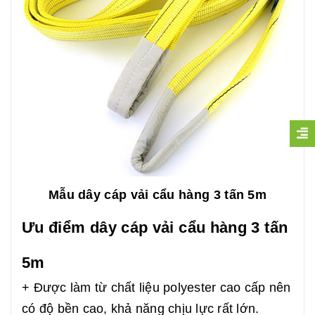
Mẫu dây cáp vải cẩu hàng 3 tấn 5m
Ưu điểm dây cáp vải cẩu hàng 3 tấn
5m
+ Được làm từ chất liệu polyester cao cấp nên
có độ bền cao, khả năng chịu lực rất lớn.