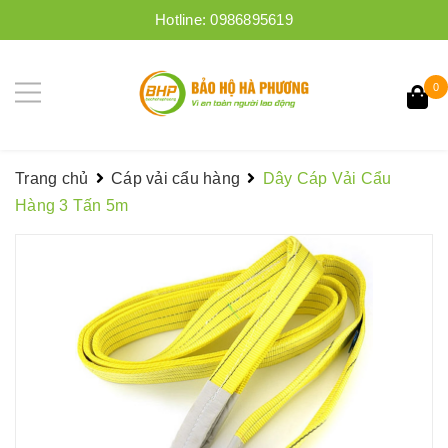
Hotline:
0986895619
0
Trang chủ
Cáp vải cẩu hàng
Dây Cáp Vải Cẩu
Hàng 3 Tấn 5m