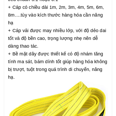
+ Cáp có chiều dài 1m, 2m, 3m, 4m, 5m, 6m,
8m….tùy vào kích thước hàng hóa cần nâng
hạ
+ Cáp vải được may nhiều lớp, với độ dẻo dai
tốt và độ bền cao, trọng lượng nhẹ nên dễ
dàng thao tác.
+ Bề mặt dây được thiết kế có độ nhám tăng
tính ma sát, bám dính tốt giúp hàng hóa không
bị trượt, tuột trong quá trình di chuyển, nâng
hạ.