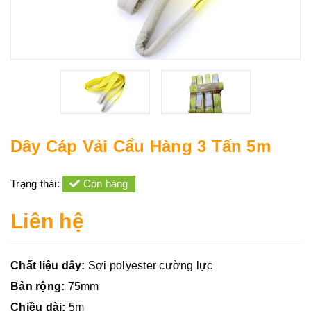
Dây Cáp Vải Cẩu Hàng 3 Tấn 5m
Trạng thái:
Còn hàng
Liên hệ
Chất liệu dây:
Sợi polyester cường lực
Bản rộng:
75mm
Chiều dài:
5m