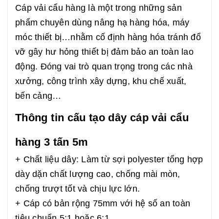
Cáp vải cẩu hàng là một trong những sản
phẩm chuyên dùng nâng hạ hàng hóa, máy
móc thiết bị…nhằm cố định hàng hóa tránh đổ
vỡ gây hư hỏng thiết bị đảm bảo an toàn lao
động. Đóng vai trò quan trọng trong các nhà
xưởng, công trình xây dựng, khu chế xuất,
bến cảng…
Thông tin cấu tạo dây cáp vải cẩu
hàng 3 tấn 5m
+ Chất liệu dây: Làm từ sợi polyester tổng hợp
dày dặn chất lượng cao, chống mài mòn,
chống trượt tốt và chịu lực lớn.
+ Cáp có bản rộng 75mm với hệ số an toàn
tiêu chuẩn 5:1 hoặc 6:1