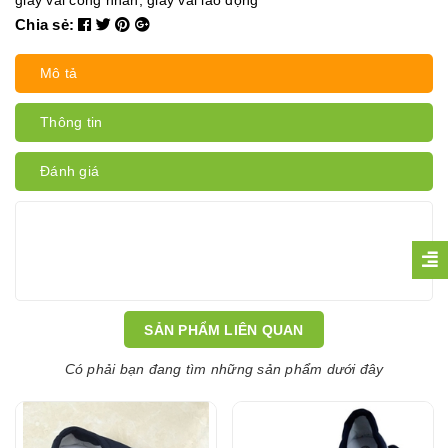
giày vải công nhân
,
giày vải lao động
Chia sẻ:
Mô tả
Thông tin
Đánh giá
SẢN PHẨM LIÊN QUAN
Có phải bạn đang tìm những sản phẩm dưới đây