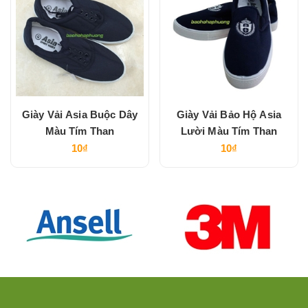
Giày Vải Asia Buộc Dây
Giày Vải Bảo Hộ Asia
Màu Tím Than
Lười Màu Tím Than
10₫
10₫