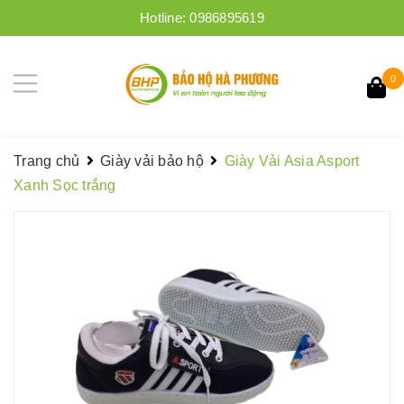
Hotline:
0986895619
0
Trang chủ
Giày vải bảo hộ
Giày Vải Asia Asport
Xanh Sọc trắng