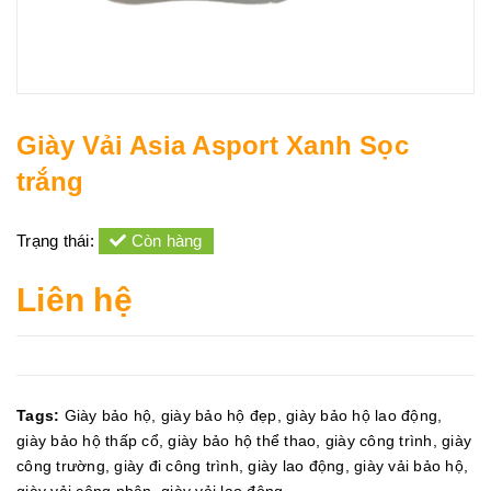
Giày Vải Asia Asport Xanh Sọc
trắng
Trạng thái:
Còn hàng
Liên hệ
Tags:
Giày bảo hộ
,
giày bảo hộ đẹp
,
giày bảo hộ lao động
,
giày bảo hộ thấp cổ
,
giày bảo hộ thể thao
,
giày công trình
,
giày
công trường
,
giày đi công trình
,
giày lao động
,
giày vải bảo hộ
,