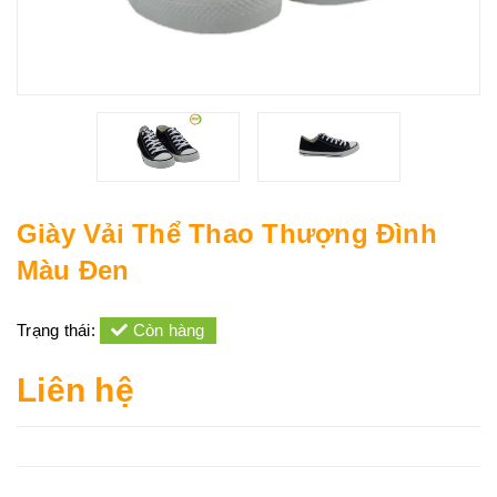
Giày Vải Thể Thao Thượng Đình
Màu Đen
Trạng thái:
Còn hàng
Liên hệ