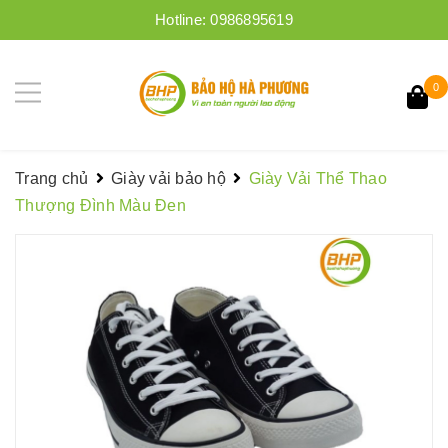
Hotline:
0986895619
0
Trang chủ
Giày vải bảo hộ
Giày Vải Thể Thao
Thượng Đình Màu Đen