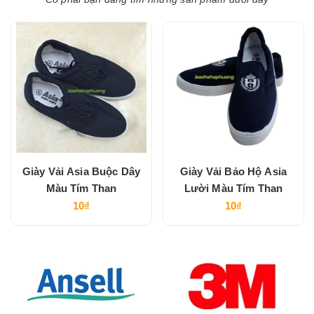
Giày Vải Asia Buộc Dây
Giày Vải Bảo Hộ Asia
Màu Tím Than
Lười Màu Tím Than
10₫
10₫