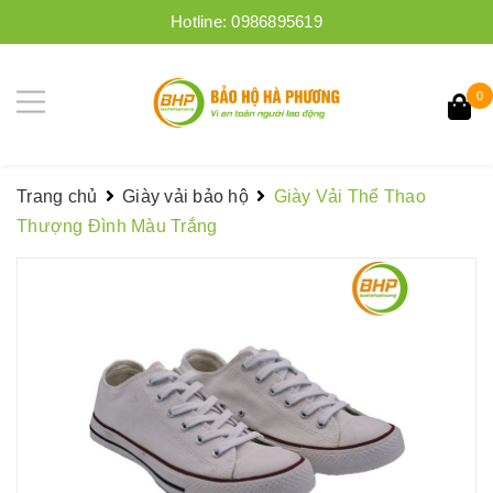
Hotline:
0986895619
0
Trang chủ
Giày vải bảo hộ
Giày Vải Thể Thao
Thượng Đình Màu Trắng