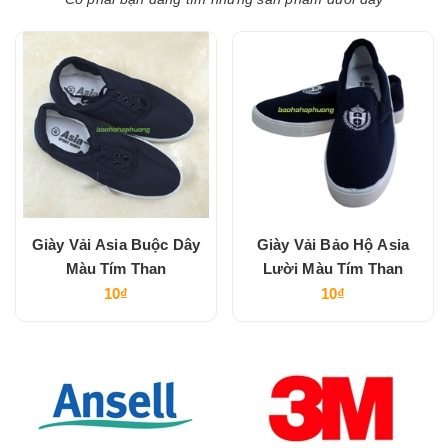
Giày Vải Asia Buộc Dây
Giày Vải Bảo Hộ Asia
Màu Tím Than
Lười Màu Tím Than
10₫
10₫