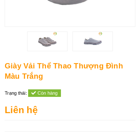
Giày Vải Thể Thao Thượng Đình
Màu Trắng
Trạng thái:
Còn hàng
Liên hệ