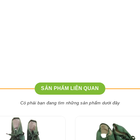
SẢN PHẨM LIÊN QUAN
Có phải bạn đang tìm những sản phẩm dưới đây