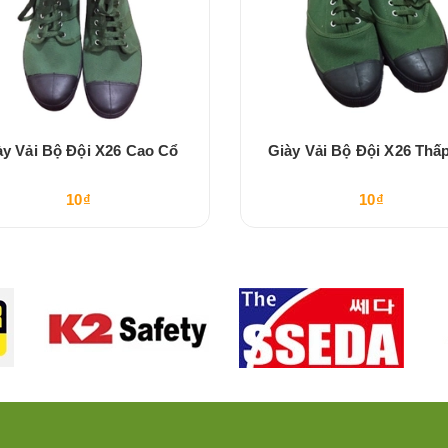
ày Vải Bộ Đội X26 Cao Cổ
Giày Vải Bộ Đội X26 Thấ
10₫
10₫