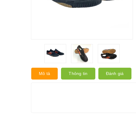
Mô tả
Thông tin
Đánh giá