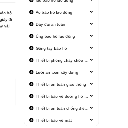
Mũ bảo hộ lao động
Áo bảo hộ lao động
bảo hộ
giày đi
Dây đai an toàn
ày vải
Ủng bảo hộ lao động
Găng tay bảo hộ
Thiết bị phòng cháy chữa cháy
Lưới an toàn xây dựng
Thiết bị an toàn giao thông
Thiết bị bảo vệ đường hô hấp
Thiết bị an toàn chống điện giật
Thiết bị bảo vệ mặt