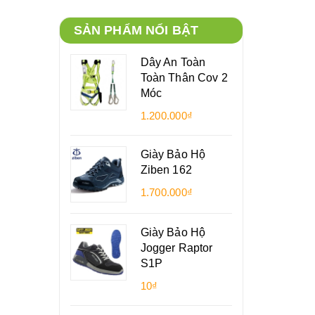
SẢN PHẨM NỔI BẬT
Dây An Toàn
Toàn Thân Cov 2
Móc
1.200.000₫
Giày Bảo Hộ
Ziben 162
1.700.000₫
Giày Bảo Hộ
Jogger Raptor
S1P
10₫