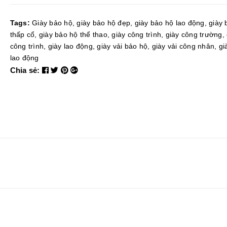
Tags:
Giày bảo hộ
,
giày bảo hộ đẹp
,
giày bảo hộ lao động
,
giày 
thấp cổ
,
giày bảo hộ thể thao
,
giày công trình
,
giày công trường
,
công trình
,
giày lao động
,
giày vải bảo hộ
,
giày vải công nhân
,
gi
lao động
Chia sẻ: