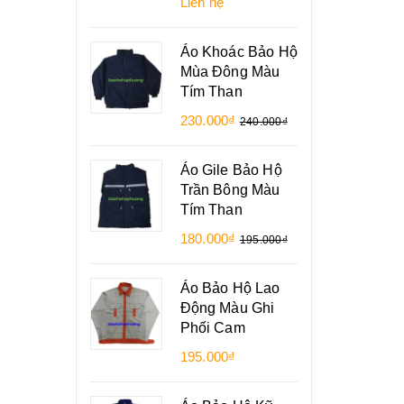
Liên hệ
Áo Khoác Bảo Hộ
Mùa Đông Màu
Tím Than
230.000₫
240.000₫
Áo Gile Bảo Hộ
Trần Bông Màu
Tím Than
180.000₫
195.000₫
Áo Bảo Hộ Lao
Động Màu Ghi
Phối Cam
195.000₫