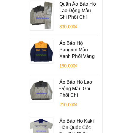
Quần Áo Bảo Hộ
Lao Động Màu
Ghi Phối Chì
330.000₫
Áo Bảo Hộ
Pangrim Màu
Xanh Phối Vàng
190.000₫
Áo Bảo Hộ Lao
Động Màu Ghi
Phối Chì
210.000₫
Áo Bảo Hộ Kaki
Hàn Quốc Cộc