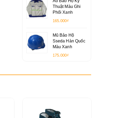
Áo Bảo Hộ Kỹ
Thuật Màu Ghi
Phối Xanh
165.000₫
Mũ Bảo Hộ
Sseda Hàn Quốc
Màu Xanh
175.000₫