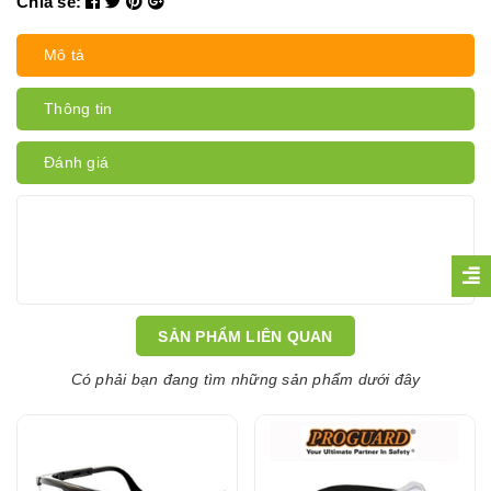
Chia sẻ:
Mô tả
Thông tin
Đánh giá
SẢN PHẨM LIÊN QUAN
Có phải bạn đang tìm những sản phẩm dưới đây