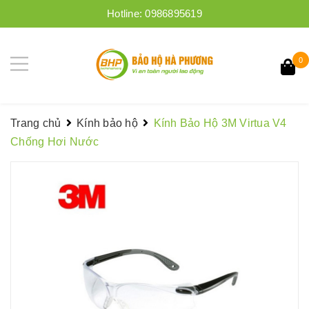
Hotline:
0986895619
0
Trang chủ
Kính bảo hộ
Kính Bảo Hộ 3M Virtua V4
Chống Hơi Nước