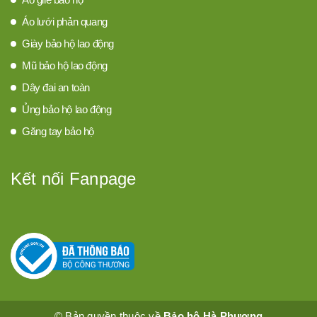
Áo lưới phản quang
Giày bảo hộ lao động
Mũ bảo hộ lao động
Dây đai an toàn
Ủng bảo hộ lao động
Găng tay bảo hộ
Kết nối Fanpage
© Bản quyền thuộc về
Bảo hộ Hà Phương