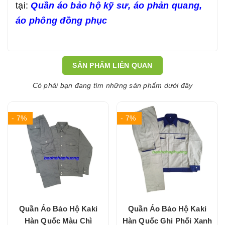
tại:
Quần áo bảo hộ kỹ sư,
áo phản quang
,
áo phông đồng phục
SẢN PHẨM LIÊN QUAN
Có phải bạn đang tìm những sản phẩm dưới đây
- 7%
- 7%
Quần Áo Bảo Hộ Kaki
Quần Áo Bảo Hộ Kaki
Hàn Quốc Màu Chì
Hàn Quốc Ghi Phối Xanh