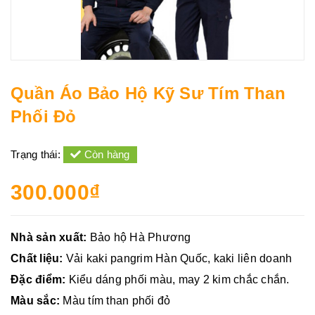
Quần Áo Bảo Hộ Kỹ Sư Tím Than
Phối Đỏ
Trạng thái:
Còn hàng
300.000₫
Nhà sản xuất:
Bảo hộ Hà Phương
Chất liệu:
Vải kaki pangrim Hàn Quốc, kaki liên doanh
Đặc điểm:
Kiểu dáng phối màu, may 2 kim chắc chắn.
Màu sắc:
Màu tím than phối đỏ