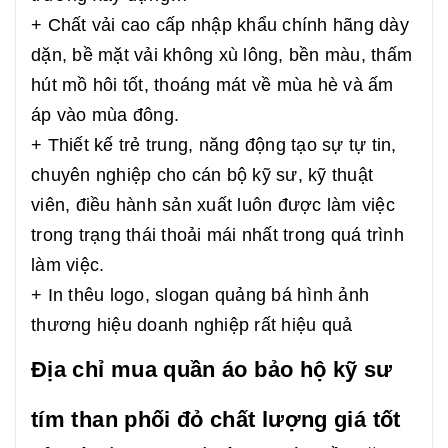
+ Chất vải cao cấp nhập khẩu chính hãng dày
dặn, bề mặt vải không xù lông, bền màu, thấm
hút mồ hôi tốt, thoáng mát về mùa hè và ấm
áp vào mùa đông.
+ Thiết kế trẻ trung, năng động tạo sự tự tin,
chuyên nghiệp cho cán bộ kỹ sư, kỹ thuật
viên, điều hành sản xuất luôn được làm việc
trong trạng thái thoải mái nhất trong quá trình
làm việc.
+ In thêu logo, slogan quảng bá hình ảnh
thương hiệu doanh nghiệp rất hiệu quả
Địa chỉ mua quần áo bảo hộ kỹ sư
tím than phối đỏ chất lượng giá tốt