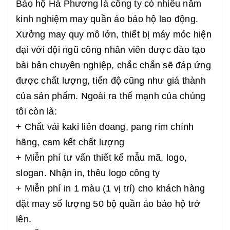
Bảo hộ Hà Phương là công ty có nhiều năm
kinh nghiệm may quần áo bảo hộ lao động.
Xưởng may quy mô lớn, thiết bị máy móc hiện
đại với đội ngũ công nhân viên được đào tạo
bài bản chuyên nghiệp, chắc chắn sẽ đáp ứng
được chất lượng, tiến độ cũng như giá thành
của sản phẩm. Ngoài ra thế mạnh của chúng
tôi còn là:
+ Chất vải kaki liên doang, pang rim chính
hãng, cam kết chất lượng
+ Miễn phí tư vấn thiết kế mẫu mã, logo,
slogan. Nhận in, thêu logo công ty
+ Miễn phí in 1 màu (1 vị trí) cho khách hàng
đặt may số lượng 50 bộ quần áo bảo hộ trở
lên.