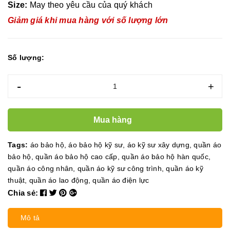
Size:
May theo yêu cầu của quý khách
Giảm giá khi mua hàng với số lượng lớn
Số lượng:
-
+
Mua hàng
Tags:
áo bảo hộ
,
áo bảo hộ kỹ sư
,
áo kỹ sư xây dựng
,
quần áo
bảo hộ
,
quần áo bảo hộ cao cấp
,
quần áo bảo hộ hàn quốc
,
quần áo công nhân
,
quần áo kỹ sư công trình
,
quần áo kỹ
thuật
,
quần áo lao động
,
quần áo điện lực
Chia sẻ:
Mô tả