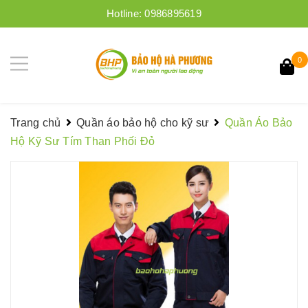
Hotline:
0986895619
0
Trang chủ
Quần áo bảo hộ cho kỹ sư
Quần Áo Bảo
Hộ Kỹ Sư Tím Than Phối Đỏ