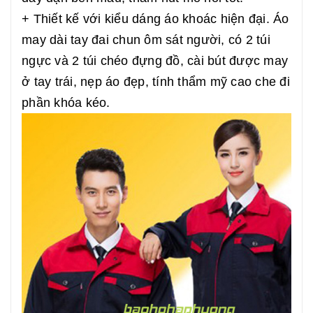
+ Thiết kế với kiểu dáng áo khoác hiện đại. Áo
may dài tay đai chun ôm sát người, có 2 túi
ngực và 2 túi chéo đựng đồ, cài bút được may
ở tay trái, nẹp áo đẹp, tính thẩm mỹ cao che đi
phần khóa kéo.