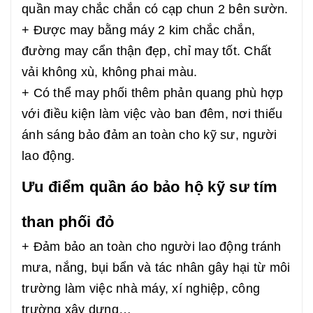
quần may chắc chắn có cạp chun 2 bên sườn.
+ Được may bằng máy 2 kim chắc chắn,
đường may cẩn thận đẹp, chỉ may tốt. Chất
vải không xù, không phai màu.
+ Có thể may phối thêm phản quang phù hợp
với điều kiện làm việc vào ban đêm, nơi thiếu
ánh sáng bảo đảm an toàn cho kỹ sư, người
lao động.
Ưu điểm quần áo bảo hộ kỹ sư tím
than phối đỏ
+ Đảm bảo an toàn cho người lao động tránh
mưa, nắng, bụi bẩn và tác nhân gây hại từ môi
trường làm việc nhà máy, xí nghiệp, công
trường xây dựng…