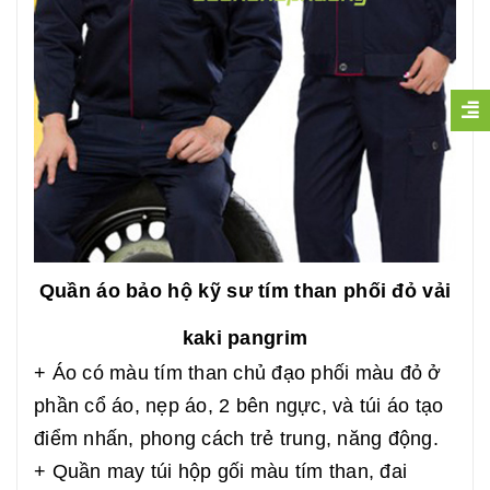
Quần áo bảo hộ kỹ sư tím than phối đỏ vải
kaki pangrim
+ Áo có màu tím than chủ đạo phối màu đỏ ở
phần cổ áo, nẹp áo, 2 bên ngực, và túi áo tạo
điểm nhấn, phong cách trẻ trung, năng động.
+ Quần may túi hộp gối màu tím than, đai