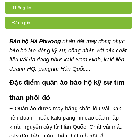
Thông tin
Đánh giá
Bảo hộ Hà Phương
nhận đặt may đồng phục
bảo hộ lao động kỹ sư, công nhân với các chất
liệu vải đa dạng như: kaki Nam Định, kaki liên
doanh HQ, pangrim Hàn Quốc...
Đặc điểm quần áo bảo hộ kỹ sư tím
than phối đỏ
+ Quần áo được may bằng chất liệu vải kaki
liên doanh hoặc kaki pangrim cao cấp nhập
khẩu nguyên cây từ Hàn Quốc. Chất vải mát,
dày dặn bền màu, thấm hút mồ hôi tốt.