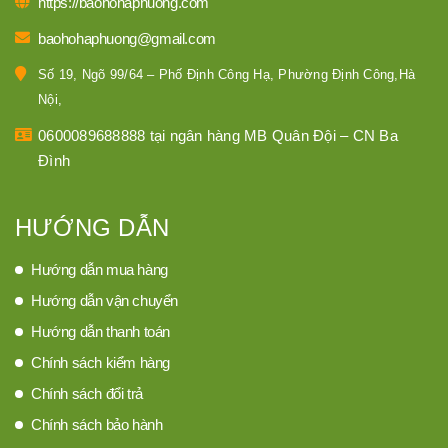
https://baohohaphuong.com
baohohaphuong@gmail.com
Số 19, Ngõ 99/64 – Phố Định Công Hạ, Phường Định Công,Hà
Nội,
0600089688888 tại ngân hàng MB Quân Đội – CN Ba
Đình
HƯỚNG DẪN
Hướng dẫn mua hàng
Hướng dẫn vận chuyển
Hướng dẫn thanh toán
Chính sách kiểm hàng
Chính sách đổi trả
Chính sách bảo hành