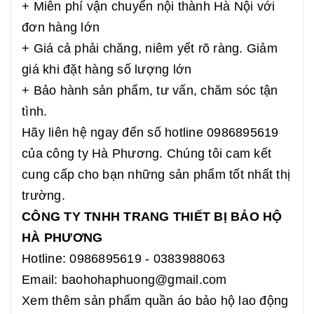
+ Miễn phí vận chuyển nội thành Hà Nội với
đơn hàng lớn
+ Giá cả phải chăng, niêm yết rõ ràng. Giảm
giá khi đặt hàng số lượng lớn
+ Bảo hành sản phẩm, tư vấn, chăm sóc tận
tình.
Hãy liên hệ ngay đến số hotline 0986895619
của công ty Hà Phương. Chúng tôi cam kết
cung cấp cho bạn những sản phẩm tốt nhất thị
trường.
CÔNG TY TNHH TRANG THIẾT BỊ BẢO HỘ
HÀ PHƯƠNG
Hotline: 0986895619 - 0383988063
Email: baohohaphuong@gmail.com
Xem thêm sản phẩm quần áo bảo hộ lao động