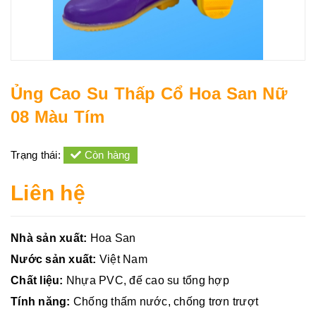
Ủng Cao Su Thấp Cổ Hoa San Nữ
08 Màu Tím
Trạng thái:
Còn hàng
Liên hệ
Nhà sản xuất:
Hoa San
Nước sản xuất:
Việt Nam
Chất liệu:
Nhựa PVC, đế cao su tổng hợp
Tính năng:
Chống thấm nước, chống trơn trượt