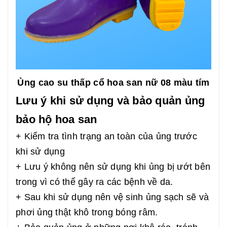
Ủng cao su thấp cổ hoa san nữ 08 màu tím
Lưu ý khi sử dụng và bảo quản ủng
bảo hộ hoa san
+ Kiểm tra tình trạng an toàn của ủng trước
khi sử dụng
+ Lưu ý không nên sử dụng khi ủng bị ướt bên
trong vì có thể gây ra các bệnh về da.
+ Sau khi sử dụng nên vệ sinh ủng sạch sẽ và
phơi ủng thật khô trong bóng râm.