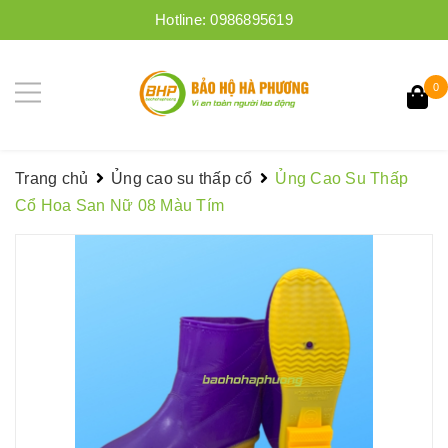
Hotline:
0986895619
0
Trang chủ
Ủng cao su thấp cổ
Ủng Cao Su Thấp
Cổ Hoa San Nữ 08 Màu Tím