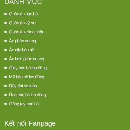
DANH MỤC
Quần áo bảo hộ
Quần áo kỹ sư
Quần áo công nhân
Áo phản quang
Áo gile bảo hộ
Áo lưới phản quang
Giày bảo hộ lao động
Mũ bảo hộ lao động
Dây đai an toàn
Ủng bảo hộ lao động
Găng tay bảo hộ
Kết nối Fanpage