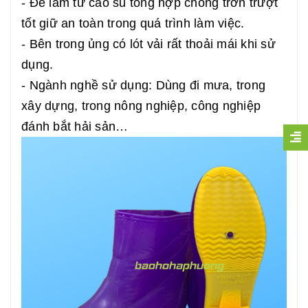
- Đế làm từ cao su tổng hợp chống trơn trượt
tốt giữ an toàn trong quá trình làm việc.
- Bên trong ủng có lót vải rất thoải mái khi sử
dụng.
- Ngành nghề sử dụng: Dùng đi mưa, trong
xây dựng, trong nông nghiệp, công nghiệp
đánh bắt hải sản…