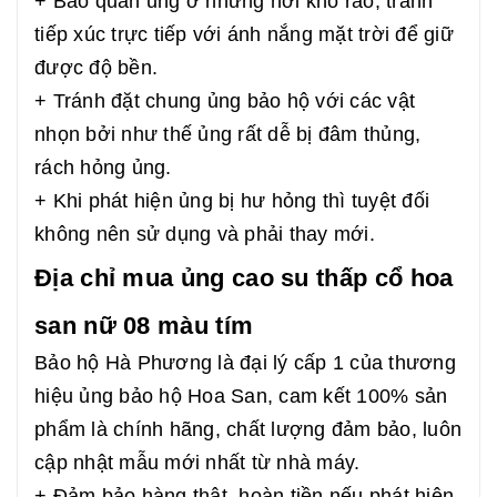
+ Bảo quản ủng ở những nơi khô ráo, tránh
tiếp xúc trực tiếp với ánh nắng mặt trời để giữ
được độ bền.
+ Tránh đặt chung ủng bảo hộ với các vật
nhọn bởi như thế ủng rất dễ bị đâm thủng,
rách hỏng ủng.
+ Khi phát hiện ủng bị hư hỏng thì tuyệt đối
không nên sử dụng và phải thay mới.
Địa chỉ mua ủng cao su thấp cổ hoa
san nữ 08 màu tím
Bảo hộ Hà Phương là đại lý cấp 1 của thương
hiệu ủng bảo hộ Hoa San, cam kết 100% sản
phẩm là chính hãng, chất lượng đảm bảo, luôn
cập nhật mẫu mới nhất từ nhà máy.
+ Đảm bảo hàng thật, hoàn tiền nếu phát hiện