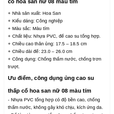
cổ hoa san nữ 08 màu tím
+ Nhà sản xuất: Hoa San
+ Kiểu dáng: Công nghiệp
+ Màu sắc: Màu tím
+ Chất liệu: Nhựa PVC, đế cao su tổng hợp.
+ Chiều cao thân ủng: 17.5 – 18.5 cm
+ Chiều dài đế: 23.0 – 26.0 cm
+ Công dụng: Chống thấm nước, chống trơn
trượt.
Ưu điểm, công dụng ủng cao su
thấp cổ hoa san nữ 08 màu tím
- Nhựa PVC tổng hợp có độ bền cao, chống
thấm nước, không gây khó chịu, kích ứng da.