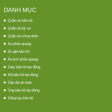
DANH MỤC
Quần áo bảo hộ
Quần áo kỹ sư
Quần áo công nhân
Áo phản quang
Áo gile bảo hộ
Áo lưới phản quang
Giày bảo hộ lao động
Mũ bảo hộ lao động
Dây đai an toàn
Ủng bảo hộ lao động
Găng tay bảo hộ