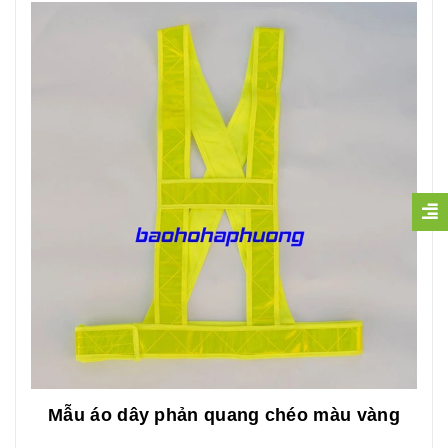
Mẫu áo dây phản quang chéo màu vàng