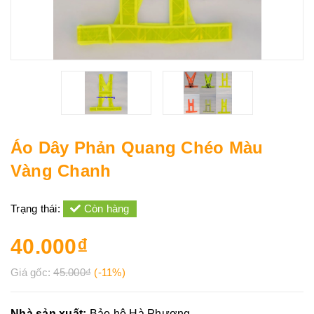
Áo Dây Phản Quang Chéo Màu
Vàng Chanh
Trạng thái:
Còn hàng
40.000₫
Giá gốc:
45.000₫
(-11%)
Nhà sản xuất:
Bảo hộ Hà Phương