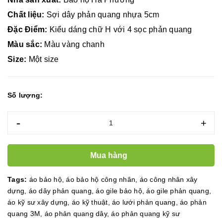
Chất liệu:
Sợi dây phản quang nhựa 5cm
Đặc Điểm:
Kiểu dáng chữ H với 4 sọc phản quang
Màu sắc:
Màu vàng chanh
Size:
Một size
Số lượng:
-
+
Mua hàng
Tags:
áo bảo hộ
,
áo bảo hộ công nhân
,
áo công nhân xây
dựng
,
áo dây phản quang
,
áo gile bảo hộ
,
áo gile phản quang
,
áo kỹ sư xây dựng
,
áo kỹ thuật
,
áo lưới phản quang
,
áo phản
quang 3M
,
áo phản quang dây
,
áo phản quang kỹ sư