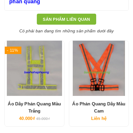
phản quang
SẢN PHẨM LIÊN QUAN
Có phải bạn đang tìm những sản phẩm dưới đây
- 11%
Áo Dây Phản Quang Màu
Áo Phản Quang Dây Màu
Trắng
Cam
40.000₫
Liên hệ
45.000₫