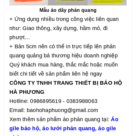
Mẫu áo dây phản quang
+ Ứng dụng nhiều trong công việc liên quan
như: Giao thông, xây dựng, hầm mỏ, đi
phượt…
+ Bản 5cm nên có thể in trực tiếp lên phản
quang quảng bá thương hiệu doanh nghiệp
Quý khách mua hàng, thắc mắc hoặc muốn
biết chi tiết về sản phẩm liên hệ ngay
CÔNG TY TNHH TRANG THIẾT BỊ BẢO HỘ
HÀ PHƯƠNG
Hotline: 0986895619 - 0383988063
Email:
baohohaphuong@gmail.com
Xem thêm sản phẩm áo phản quang tại:
Áo
gile bảo hộ,
áo lưới phản quang
,
áo gile