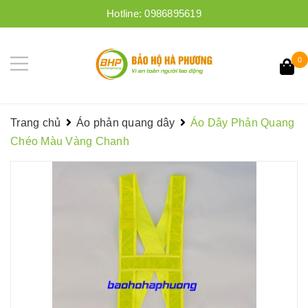
Hotline:
0986895619
0
Trang chủ
Áo phản quang dây
Áo Dây Phản Quang
Chéo Màu Vàng Chanh