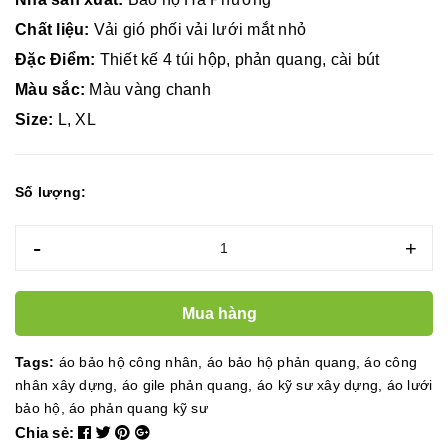
Chất liệu:
Vải gió phối vải lưới mắt nhỏ
Đặc Điểm:
Thiết kế 4 túi hộp, phản quang, cài bút
Màu sắc:
Màu vàng chanh
Size:
L, XL
Số lượng:
-
+
Mua hàng
Tags:
áo bảo hộ công nhân
,
áo bảo hộ phản quang
,
áo công
nhân xây dựng
,
áo gile phản quang
,
áo kỹ sư xây dựng
,
áo lưới
bảo hộ
,
áo phản quang kỹ sư
Chia sẻ: