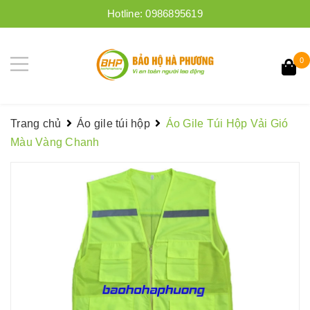
Hotline:
0986895619
0
Trang chủ
Áo gile túi hộp
Áo Gile Túi Hộp Vải Gió
Màu Vàng Chanh