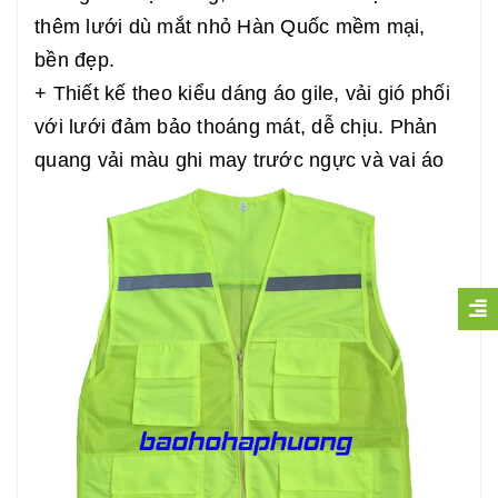
thêm lưới dù mắt nhỏ Hàn Quốc mềm mại,
bền đẹp.
+ Thiết kế theo kiểu dáng áo gile, vải gió phối
với lưới đảm bảo thoáng mát, dễ chịu. Phản
quang vải màu ghi may trước ngực và vai áo