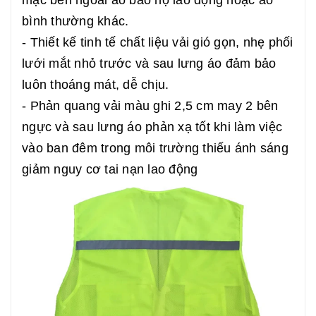
mặc bên ngoài áo bảo hộ lao động hoặc áo
bình thường khác.
- Thiết kế tinh tế chất liệu vải gió gọn, nhẹ phối
lưới mắt nhỏ trước và sau lưng áo đảm bảo
luôn thoáng mát, dễ chịu.
- Phản quang vải màu ghi 2,5 cm may 2 bên
ngực và sau lưng áo phản xạ tốt khi làm việc
vào ban đêm trong môi trường thiếu ánh sáng
giảm nguy cơ tai nạn lao động