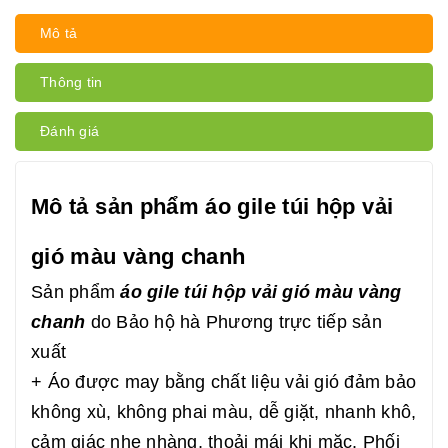
Mô tả
Thông tin
Đánh giá
Mô tả sản phẩm áo gile túi hộp vải
gió màu vàng chanh
Sản phẩm
áo gile túi hộp vải gió màu vàng
chanh
do Bảo hộ hà Phương trực tiếp sản
xuất
+ Áo được may bằng chất liệu vải gió đảm bảo
không xù, không phai màu, dễ giặt, nhanh khô,
cảm giác nhẹ nhàng, thoải mái khi mặc. Phối