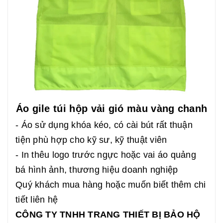
Áo gile túi hộp vải gió màu vàng chanh
- Áo sử dụng khóa kéo, có cài bút rất thuận
tiện phù hợp cho kỹ sư, kỹ thuật viên
- In thêu logo trước ngực hoặc vai áo quảng
bá hình ảnh, thương hiệu doanh nghiệp
Quý khách mua hàng hoặc muốn biết thêm chi
tiết liên hệ
CÔNG TY TNHH TRANG THIẾT BỊ BẢO HỘ