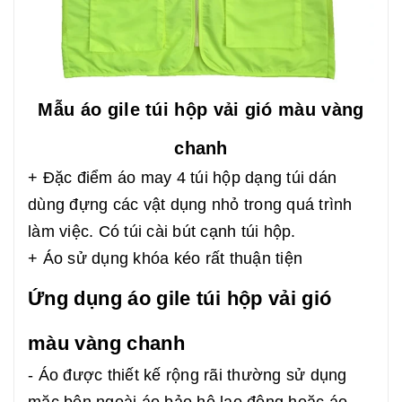
Mẫu áo gile túi hộp vải gió màu vàng
chanh
+ Đặc điểm áo may 4 túi hộp dạng túi dán
dùng đựng các vật dụng nhỏ trong quá trình
làm việc. Có túi cài bút cạnh túi hộp.
+ Áo sử dụng khóa kéo rất thuận tiện
Ứng dụng áo gile túi hộp vải gió
màu vàng chanh
- Áo được thiết kế rộng rãi thường sử dụng