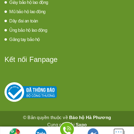
Giày bảo hộ lao động
Mũ bảo hộ lao động
Dây đai an toàn
Ủng bảo hộ lao động
Găng tay bảo hộ
Kết nối Fanpage
© Bản quyền thuộc về
Bảo hộ Hà Phương
Cung cấp bởi
Sapo