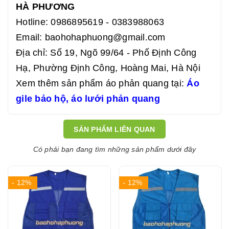
HÀ PHƯƠNG
Hotline: 0986895619 - 0383988063
Email:
baohohaphuong@gmail.com
Địa chỉ: Số 19, Ngõ 99/64 - Phố Định Công
Hạ, Phường Định Công, Hoàng Mai, Hà Nội
Xem thêm sản phẩm áo phản quang tại:
Áo
gile bảo hộ
,
áo lưới phản quang
SẢN PHẨM LIÊN QUAN
Có phải bạn đang tìm những sản phẩm dưới đây
- 12%
- 12%