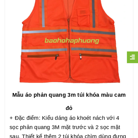
Mẫu áo phản quang 3m túi khóa màu cam
đỏ
+ Đặc điểm: Kiểu dáng áo khoét nách với 4
sọc phản quang 3M mặt trước và 2 sọc mặt
sau. Thiết kế thêm 2 túi khóa chìm dùng đựng