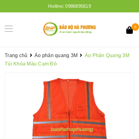
Hotline:
0986895619
0
Trang chủ
Áo phản quang 3M
Áo Phản Quang 3M
Túi Khóa Màu Cam Đỏ