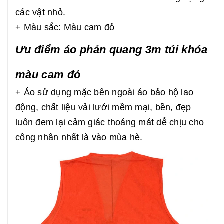
các vật nhỏ.
+ Màu sắc: Màu cam đỏ
Ưu điểm áo phản quang 3m túi khóa
màu cam đỏ
+ Áo sử dụng mặc bên ngoài áo bảo hộ lao
động, chất liệu vải lưới mềm mại, bền, đẹp
luôn đem lại cảm giác thoáng mát dễ chịu cho
công nhân nhất là vào mùa hè.