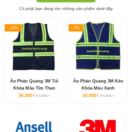
Có phải bạn đang tìm những sản phẩm dưới đây
- 10%
- 9%
Áo Phản Quang 3M Túi
Áo Phản Quang 3M Kéo
Khóa Màu Tím Than
Khóa Màu Xanh
56.000₫
50.000₫
62.000₫
55.000₫