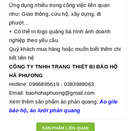
Ứng dụng nhiều trong công việc liên quan
như: Giao thông, cứu hộ, xây dựng, đi
phượt…
+ Có thể in logo quảng bá hình ảnh doanh
nghiệp theo yêu cầu.
Quý khách mua hàng hoặc muốn biết thêm chi
tiết liên hệ
CÔNG TY TNHH TRANG THIẾT BỊ BẢO HỘ
HÀ PHƯƠNG
Hotline: 0986895619 - 0383988063
Email:
baohohaphuong@gmail.com
Xem thêm sản phẩm áo phản quang:
Áo gile
bảo hộ
,
áo lưới phản quang
SẢN PHẨM LIÊN QUAN