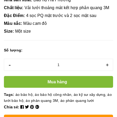
Chất liệu:
Vải lưới thoáng mát kết hợp phản quang 3M
Đặc Điểm:
4 sọc PQ mặt trước và 2 sọc mặt sau
Màu sắc:
Màu cam đỏ
Size:
Một size
Số lượng:
-
+
Mua hàng
Tags:
áo bảo hộ
,
áo bảo hộ công nhân
,
áo kỹ sư xây dựng
,
áo
lưới bảo hộ
,
áo phản quang 3M
,
áo phản quang lưới
Chia sẻ: