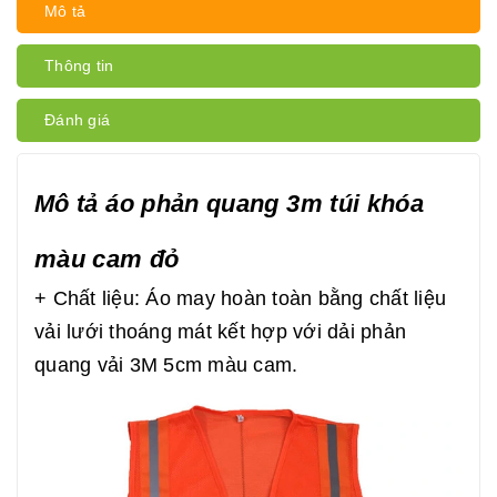
Mô tả
Thông tin
Đánh giá
Mô tả áo phản quang 3m túi khóa
màu cam đỏ
+ Chất liệu: Áo may hoàn toàn bằng chất liệu
vải lưới thoáng mát kết hợp với dải phản
quang vải 3M 5cm màu cam.