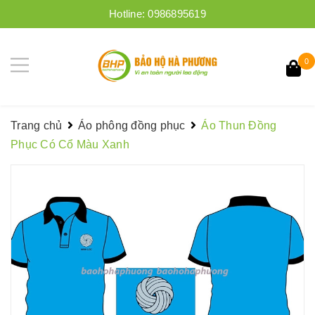
Hotline:
0986895619
0
Trang chủ
Áo phông đồng phục
Áo Thun Đồng
Phục Có Cổ Màu Xanh