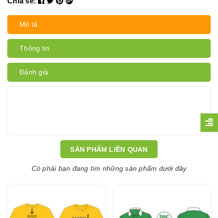
Chia sẻ:
Mô tả
Thông tin
Đánh giá
SẢN PHẨM LIÊN QUAN
Có phải bạn đang tìm những sản phẩm dưới đây