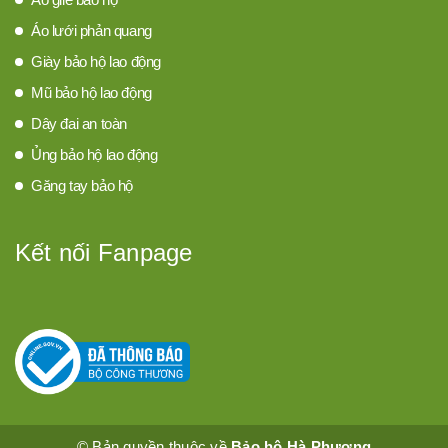
Áo lưới phản quang
Giày bảo hộ lao động
Mũ bảo hộ lao động
Dây đai an toàn
Ủng bảo hộ lao động
Găng tay bảo hộ
Kết nối Fanpage
© Bản quyền thuộc về
Bảo hộ Hà Phương