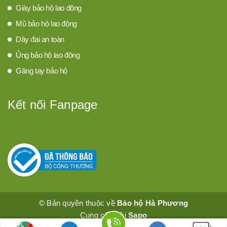
Giày bảo hộ lao động
Mũ bảo hộ lao động
Dây đai an toàn
Ủng bảo hộ lao động
Găng tay bảo hộ
Kết nối Fanpage
© Bản quyền thuộc về
Bảo hộ Hà Phương
Cung cấp bởi
Sapo