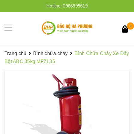
Hotline:
0986895619
0
Trang chủ
Bình chữa cháy
Bình Chữa Cháy Xe Đẩy
Bột ABC 35kg MFZL35