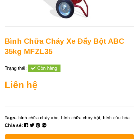
Bình Chữa Cháy Xe Đẩy Bột ABC
35kg MFZL35
Trạng thái:
Còn hàng
Liên hệ
Tags:
bình chữa cháy abc
,
bình chữa cháy bột
,
bình cứu hỏa
Chia sẻ: