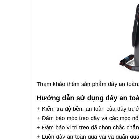
Tham khảo thêm sản phẩm dây an toàn
Hướng dẫn sử dụng dây an toà
+ Kiểm tra độ bền, an toàn của dây trướ
+ Đảm bảo móc treo dây và các móc nối
+ Đảm bảo vị trí treo đã chọn chắc chắn
+ Luồn dây an toàn qua vai và quấn qu