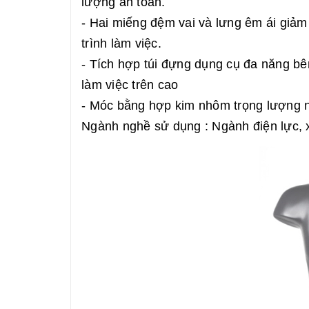
lượng an toàn.
- Hai miếng đệm vai và lưng êm ái giảm 
trình làm việc.
- Tích hợp túi đựng dụng cụ đa năng bê
làm việc trên cao
- Móc bằng hợp kim nhôm trọng lượng nh
Ngành nghề sử dụng : Ngành điện lực, 