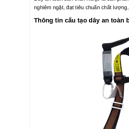
nghiêm ngặt, đạt tiêu chuẩn chất lượng,
Thông tin cấu tạo dây an toàn