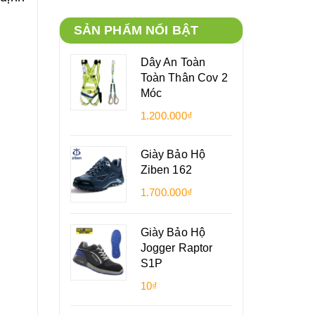
SẢN PHẨM NỔI BẬT
Dây An Toàn
Toàn Thân Cov 2
Móc
1.200.000₫
Giày Bảo Hộ
Ziben 162
1.700.000₫
Giày Bảo Hộ
Jogger Raptor
S1P
10₫