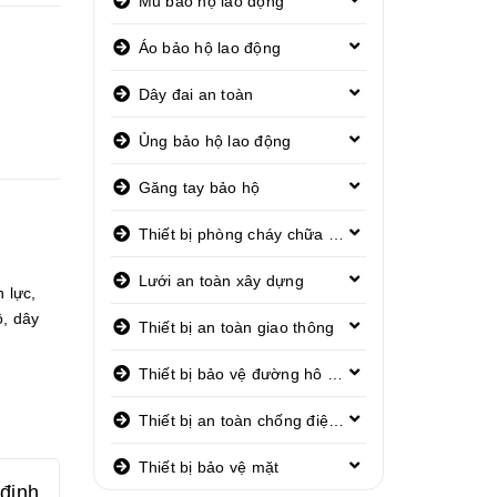
Mũ bảo hộ lao động
Áo bảo hộ lao động
Dây đai an toàn
Ủng bảo hộ lao động
Găng tay bảo hộ
Thiết bị phòng cháy chữa cháy
Lưới an toàn xây dựng
n lực
,
ộ
,
dây
Thiết bị an toàn giao thông
Thiết bị bảo vệ đường hô hấp
Thiết bị an toàn chống điện giật
Thiết bị bảo vệ mặt
định