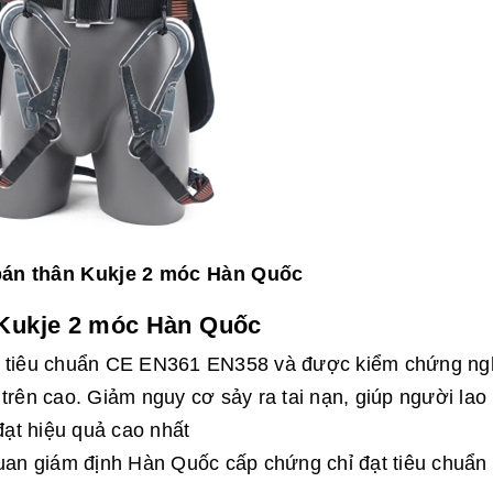
bán thân Kukje 2 móc Hàn Quốc
 Kukje 2 móc Hàn Quốc
eo tiêu chuẩn CE EN361 EN358 và được kiểm chứng n
trên cao. Giảm nguy cơ sảy ra tai nạn, giúp người lao
đạt hiệu quả cao nhất
quan giám định Hàn Quốc cấp chứng chỉ đạt tiêu chuẩn