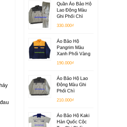
Quần Áo Bảo Hộ
Lao Động Màu
Ghi Phối Chì
330.000₫
Áo Bảo Hộ
Pangrim Màu
Xanh Phối Vàng
190.000₫
Áo Bảo Hộ Lao
Động Màu Ghi
cháy
Phối Chì
210.000₫
 đau
Áo Bảo Hộ Kaki
Hàn Quốc Cộc