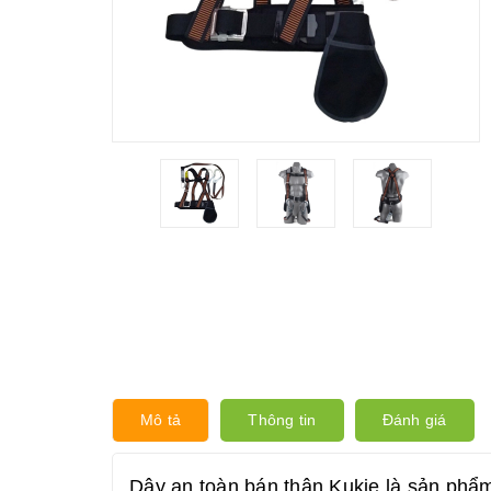
Mô tả
Thông tin
Đánh giá
Dây an toàn bán thân Kukje là sản phẩ