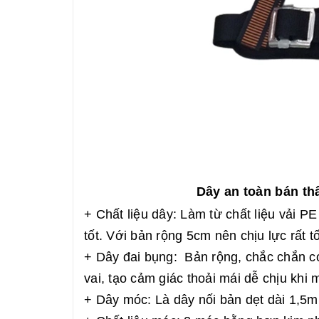
Dây an toàn bán t
+ Chất liệu dây: Làm từ chất liệu vải 
tốt. Với bản rộng 5cm nên chịu lực rất tố
+ Dây đai bụng: Bản rộng, chắc chắn có
vai, tạo cảm giác thoải mái dễ chịu khi 
+ Dây móc: Là dây nối bản dẹt dài 1,5m