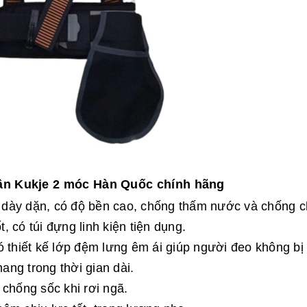
hân Kukje 2 móc Hàn Quốc chính hãng
PE dày dặn, có độ bền cao, chống thấm nước và chống 
t, có túi đựng linh kiện tiện dụng.
 thiết kế lớp đệm lưng êm ái giúp người đeo không bị
mang trong thời gian dài.
 chống sốc khi rơi ngã.