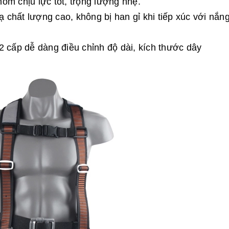
ôm chịu lực tốt, trọng lượng nhẹ.
chất lượng cao, không bị han gỉ khi tiếp xúc với nắng
2 cấp dễ dàng điều chỉnh độ dài, kích thước dây