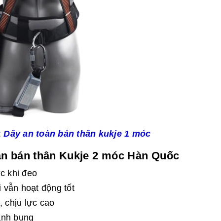
:
Dây an toàn bán thân kukje 1 móc
n bán thân Kukje 2 móc Hàn Quốc
c khi đeo
 vẫn hoạt động tốt
, chịu lực cao
anh bụng