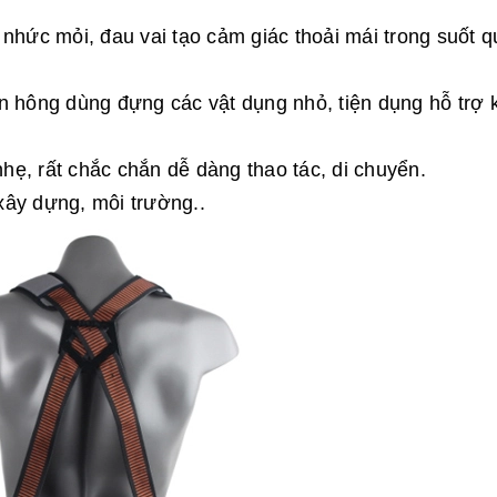
nhức mỏi, đau vai tạo cảm giác thoải mái trong suốt q
n hông dùng đựng các vật dụng nhỏ, tiện dụng hỗ trợ 
ẹ, rất chắc chắn dễ dàng thao tác, di chuyển.
xây dựng, môi trường..