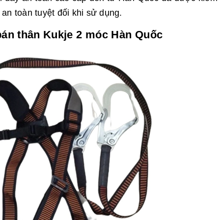
 an toàn tuyệt đối khi sử dụng.
 bán thân Kukje 2 móc Hàn Quốc