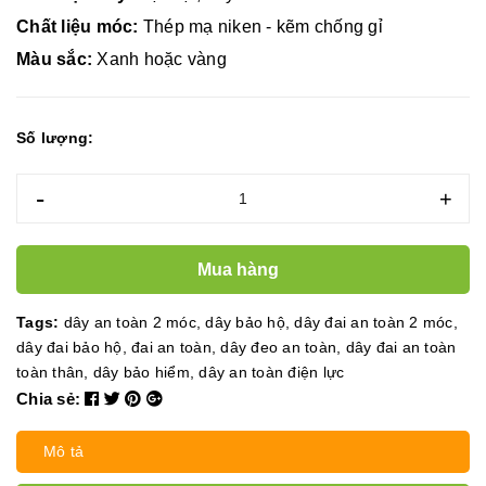
Chất liệu móc:
Thép mạ niken - kẽm chống gỉ
Màu sắc:
Xanh hoặc vàng
Số lượng:
-
+
Mua hàng
Tags:
dây an toàn 2 móc
,
dây bảo hộ
,
dây đai an toàn 2 móc
,
dây đai bảo hộ
,
đai an toàn
,
dây đeo an toàn
,
dây đai an toàn
toàn thân
,
dây bảo hiểm
,
dây an toàn điện lực
Chia sẻ:
Mô tả