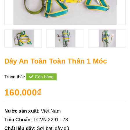
Dây An Toàn Toàn Thân 1 Móc
Trạng thái:
Còn hàng
160.000₫
Nước sản xuất:
Việt Nam
Tiêu Chuẩn:
TCVN 2291 - 78
Chất liệu dây:
Sợi bạt, dây dù