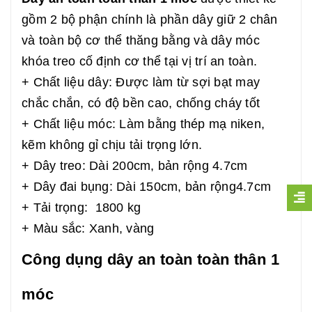
gồm 2 bộ phận chính là phần dây giữ 2 chân
và toàn bộ cơ thể thăng bằng và dây móc
khóa treo cố định cơ thể tại vị trí an toàn.
+ Chất liệu dây: Được làm từ sợi bạt may
chắc chắn, có độ bền cao, chống cháy tốt
+ Chất liệu móc: Làm bằng thép mạ niken,
kẽm không gỉ chịu tải trọng lớn.
+ Dây treo: Dài 200cm, bản rộng 4.7cm
+ Dây đai bụng: Dài 150cm, bản rộng4.7cm
+ Tải trọng: 1800 kg
+ Màu sắc: Xanh, vàng
Công dụng dây an toàn toàn thân 1
móc