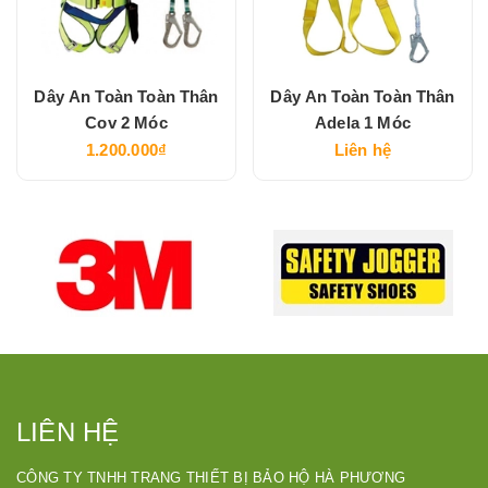
Dây An Toàn Toàn Thân
Dây An Toàn Toàn Thân
Cov 2 Móc
Adela 1 Móc
1.200.000₫
Liên hệ
LIÊN HỆ
CÔNG TY TNHH TRANG THIẾT BỊ BẢO HỘ HÀ PHƯƠNG