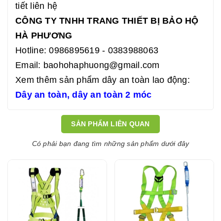
tiết liên hệ
CÔNG TY TNHH TRANG THIẾT BỊ BẢO HỘ
HÀ PHƯƠNG
Hotline: 0986895619 - 0383988063
Email:
baohohaphuong@gmail.com
Xem thêm sản phẩm dây an toàn lao động:
Dây an toàn
,
dây an toàn 2 móc
SẢN PHẨM LIÊN QUAN
Có phải bạn đang tìm những sản phẩm dưới đây