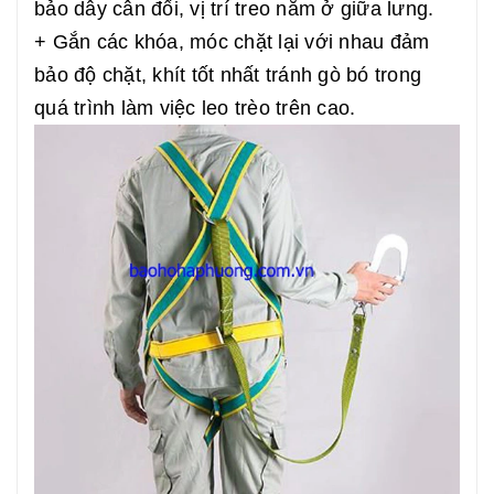
bảo dây cân đối, vị trí treo nằm ở giữa lưng.
+ Gắn các khóa, móc chặt lại với nhau đảm
bảo độ chặt, khít tốt nhất tránh gò bó trong
quá trình làm việc leo trèo trên cao.