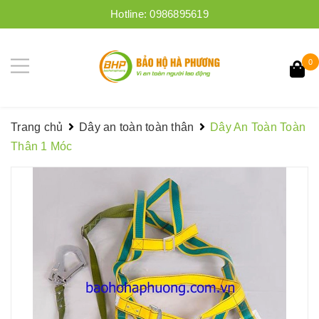
Hotline:
0986895619
0
Trang chủ
Dây an toàn toàn thân
Dây An Toàn Toàn
Thân 1 Móc