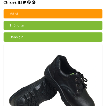
Chia sẻ:
Mô tả
Thông tin
Đánh giá