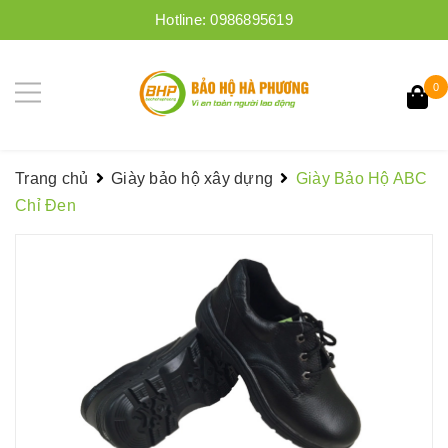
Hotline:
0986895619
0
Trang chủ
Giày bảo hộ xây dựng
Giày Bảo Hộ ABC
Chỉ Đen