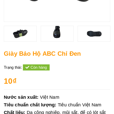
Giày Bảo Hộ ABC Chỉ Đen
Trạng thái:
Còn hàng
10₫
Nước sản xuất:
Việt Nam
Tiêu chuẩn chất lượng:
Tiêu chuẩn Việt Nam
Chất liệu:
Da công nghiệp, mũi sắt, đế có lót sắt