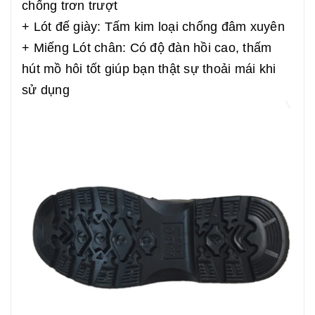
chống trơn trượt
+ Lót đế giày: Tấm kim loại chống đâm xuyên
+ Miếng Lót chân: Có độ đàn hồi cao, thấm
hút mồ hôi tốt giúp bạn thật sự thoải mái khi
sử dụng