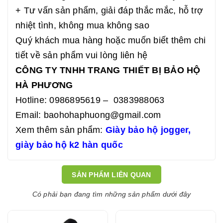
+ Tư vấn sản phẩm, giải đáp thắc mắc, hỗ trợ
nhiệt tình, không mua không sao
Quý khách mua hàng hoặc muốn biết thêm chi
tiết về sản phẩm vui lòng liên hệ
CÔNG TY TNHH TRANG THIẾT BỊ BẢO HỘ
HÀ PHƯƠNG
Hotline: 0986895619 – 0383988063
Email: baohohaphuong@gmail.com
Xem thêm sản phẩm:
Giày bảo hộ jogger,
giày bảo hộ k2 hàn quốc
SẢN PHẨM LIÊN QUAN
Có phải bạn đang tìm những sản phẩm dưới đây