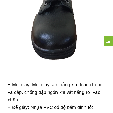
+ Mũi giày: Mũi giầy làm bằng kim loại, chống
va đập, chống dập ngón khi vật nặng rơi vào
chân.
+ Đế giày: Nhựa PVC có độ bám dính tốt