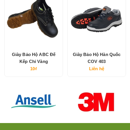
Giày Bảo Hộ ABC Đế
Giày Bảo Hộ Hàn Quốc
Kếp Chỉ Vàng
COV 403
10₫
Liên hệ