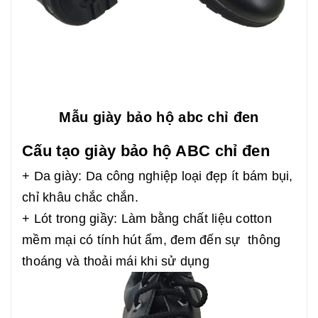
Mẫu giày bảo hộ abc chỉ đen
Cấu tạo giày bảo hộ ABC chỉ đen
+ Da giày: Da công nghiệp loại đẹp ít bám bụi,
chỉ khâu chắc chắn.
+ Lót trong giầy: Làm bằng chất liệu cotton
mềm mại có tính hút ẩm, đem đến sự thông
thoáng và thoải mái khi sử dụng