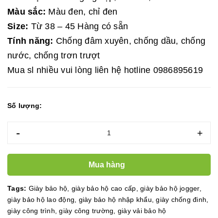
Màu sắc:
Màu đen, chỉ đen
Size:
Từ 38 – 45 Hàng có sẵn
Tính năng:
Chống đâm xuyên, chống dầu, chống
nước, chống trơn trượt
Mua sl nhiều vui lòng liên hệ hotline 0986895619
Số lượng:
-
+
Mua hàng
Tags:
Giày bảo hộ
,
giày bảo hộ cao cấp
,
giày bảo hộ jogger
,
giày bảo hộ lao động
,
giày bảo hộ nhập khẩu
,
giày chống đinh
,
giày công trình
,
giày công trường
,
giày vải bảo hộ