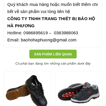
Quý khách mua hàng hoặc muốn biết thêm chi
tiết về sản phẩm vui lòng liên hệ
CÔNG TY TNHH TRANG THIẾT BỊ BẢO HỘ
HÀ PHƯƠNG
Hotline: 0986895619 – 0383988063
Email: baohohaphuong@gmail.com
SẢN PHẨM LIÊN QUAN
Có phải bạn đang tìm những sản phẩm dưới đây