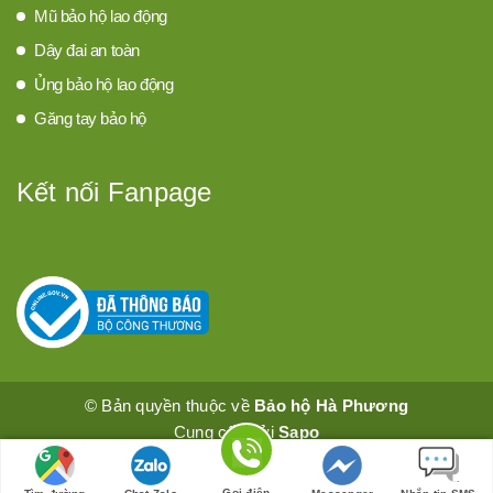
Mũ bảo hộ lao động
Dây đai an toàn
Ủng bảo hộ lao động
Găng tay bảo hộ
Kết nối Fanpage
© Bản quyền thuộc về
Bảo hộ Hà Phương
Cung cấp bởi
Sapo
Gọi điện