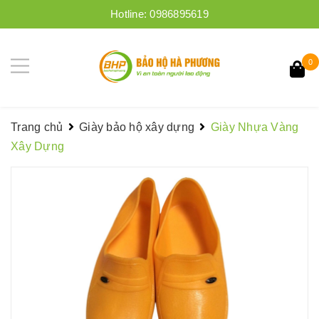
Hotline:
0986895619
0
Trang chủ
Giày bảo hộ xây dựng
Giày Nhựa Vàng
Xây Dựng