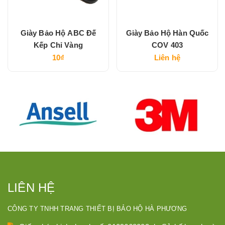
Giày Bảo Hộ ABC Đế
Giày Bảo Hộ Hàn Quốc
Kếp Chỉ Vàng
COV 403
10₫
Liên hệ
LIÊN HỆ
CÔNG TY TNHH TRANG THIẾT BỊ BẢO HỘ HÀ PHƯƠNG