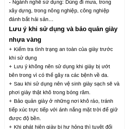
- Ngành nghề sử dụng: Dùng đi mưa, trong
xây dựng, trong nông nghiệp, công nghiệp
đánh bắt hải sản…
Lưu ý khi sử dụng và bảo quản giày
nhựa vàng
+ Kiểm tra tình trạng an toàn của giày trước
khi sử dụng
+ Lưu ý không nên sử dụng khi giày bị ướt
bên trong vì có thể gây ra các bệnh về da.
+ Sau khi sử dụng nên vệ sinh giày sạch sẽ và
phơi giày thật khô trong bóng râm.
+ Bảo quản giày ở những nơi khô ráo, tránh
tiếp xúc trực tiếp với ánh nắng mặt trời để giữ
được độ bền.
+ Khi phát hiện giày bị hư hỏng thì tuyệt đối