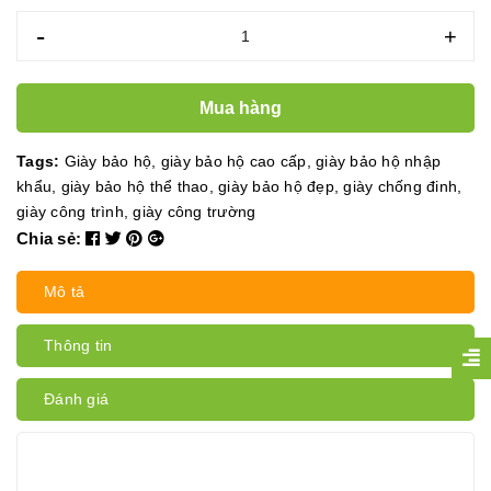
-
+
Mua hàng
Tags:
Giày bảo hộ
,
giày bảo hộ cao cấp
,
giày bảo hộ nhập
khẩu
,
giày bảo hộ thể thao
,
giày bảo hộ đẹp
,
giày chống đinh
,
giày công trình
,
giày công trường
Chia sẻ:
Mô tả
Thông tin
Đánh giá