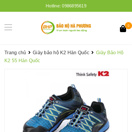
Hotline:
0986895619
0
Trang chủ
Giày bảo hộ K2 Hàn Quốc
Giày Bảo Hộ
K2 55 Hàn Quốc