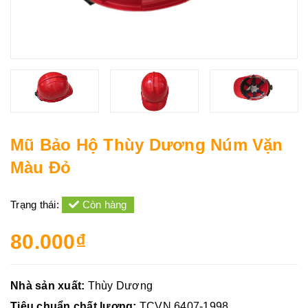
Mũ Bảo Hộ Thùy Dương Núm Vặn
Màu Đỏ
Trạng thái:
Còn hàng
80.000₫
Nhà sản xuất:
Thùy Dương
Tiêu chuẩn chất lượng:
TCVN 6407-1998