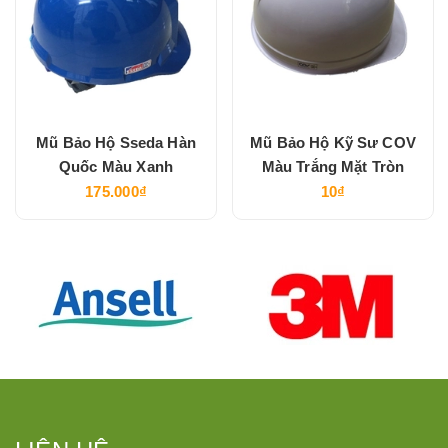
Mũ Bảo Hộ Sseda Hàn
Mũ Bảo Hộ Kỹ Sư COV
Quốc Màu Xanh
Màu Trắng Mặt Tròn
175.000₫
10₫