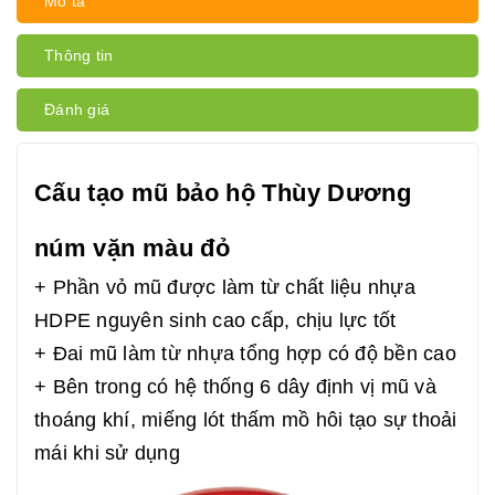
Mô tả
Thông tin
Đánh giá
Cấu tạo mũ bảo hộ Thùy Dương
núm vặn màu đỏ
+ Phần vỏ mũ được làm từ chất liệu nhựa
HDPE nguyên sinh cao cấp, chịu lực tốt
+ Đai mũ làm từ nhựa tổng hợp có độ bền cao
+ Bên trong có hệ thống 6 dây định vị mũ và
thoáng khí, miếng lót thấm mồ hôi tạo sự thoải
mái khi sử dụng