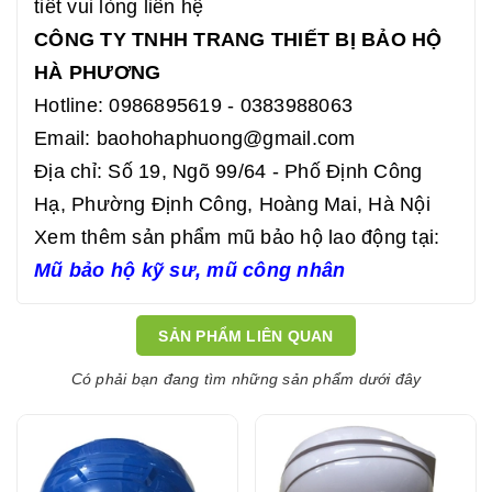
tiết vui lòng liên hệ
CÔNG TY TNHH TRANG THIẾT BỊ BẢO HỘ
HÀ PHƯƠNG
Hotline: 0986895619 - 0383988063
Email:
baohohaphuong@gmail.com
Địa chỉ: Số 19, Ngõ 99/64 - Phố Định Công
Hạ, Phường Định Công, Hoàng Mai, Hà Nội
Xem thêm sản phẩm mũ bảo hộ lao động tại:
Mũ bảo hộ kỹ sư
,
mũ công nhân
SẢN PHẨM LIÊN QUAN
Có phải bạn đang tìm những sản phẩm dưới đây