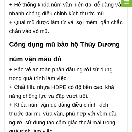
+ Hệ thống khóa núm vặn hiện đại dễ dàng và
nhanh chóng điều chỉnh kích thước mũ .
+ Quai mũ được làm từ vải sợi mềm, gắn chắc
chắn vào vỏ mũ.
Công dụng mũ bảo hộ Thùy Dương
núm vặn màu đỏ
+ Bảo vệ an toàn phần đầu người sử dụng
trong quá trình làm việc.
+ Chất liệu nhựa HDPE có độ bền cao, khả
năng chống lực va đập vượt trội.
+ Khóa núm vặn dễ dàng điều chỉnh kích
thước đai mũ vừa vặn, phù hợp với vòm đầu
người sử dụng tạo cảm giác thoải mái trong
quá trình làm việc.