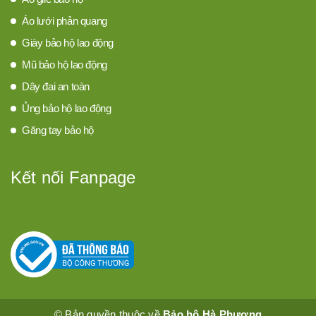
Áo lưới phản quang
Giày bảo hộ lao động
Mũ bảo hộ lao động
Dây đai an toàn
Ủng bảo hộ lao động
Găng tay bảo hộ
Kết nối Fanpage
© Bản quyền thuộc về
Bảo hộ Hà Phương