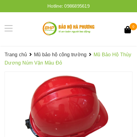
Hotline:
0986895619
0
Trang chủ
Mũ bảo hộ công trường
Mũ Bảo Hộ Thùy
Dương Núm Vặn Màu Đỏ