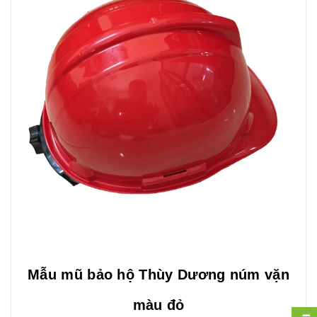
Mẫu mũ bảo hộ Thùy Dương núm vặn
màu đỏ