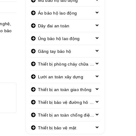
Mũ bảo hộ lao động
Áo bảo hộ lao động
 nghệ
,
Dây đai an toàn
áo bảo
Ủng bảo hộ lao động
Găng tay bảo hộ
Thiết bị phòng cháy chữa cháy
Lưới an toàn xây dựng
Thiết bị an toàn giao thông
Thiết bị bảo vệ đường hô hấp
Thiết bị an toàn chống điện giật
Thiết bị bảo vệ mặt