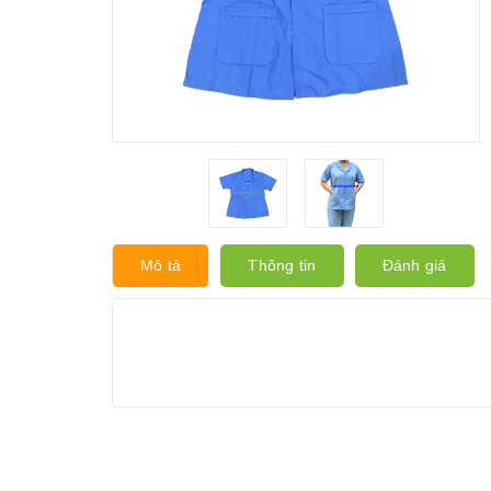
Mô tả
Thông tin
Đánh giá