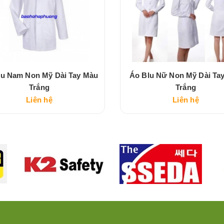
lu Nam Non Mỹ Dài Tay Màu
Áo Blu Nữ Non Mỹ Dài Ta
Trắng
Trắng
Liên hệ
Liên hệ