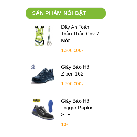
SẢN PHẨM NỔI BẬT
Dây An Toàn
Toàn Thân Cov 2
Móc
1.200.000₫
Giày Bảo Hộ
Ziben 162
1.700.000₫
Giày Bảo Hộ
Jogger Raptor
S1P
10₫