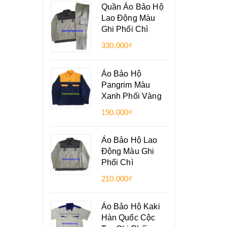
Quần Áo Bảo Hộ
Lao Động Màu
Ghi Phối Chì
330.000₫
Áo Bảo Hộ
Pangrim Màu
Xanh Phối Vàng
190.000₫
Áo Bảo Hộ Lao
Động Màu Ghi
Phối Chì
210.000₫
Áo Bảo Hộ Kaki
Hàn Quốc Cộc