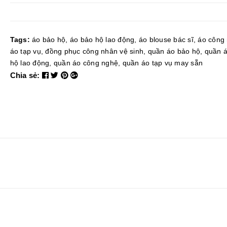
Tags:
áo bảo hộ
,
áo bảo hộ lao động
,
áo blouse bác sĩ
,
áo công
áo tạp vụ
,
đồng phục công nhân vệ sinh
,
quần áo bảo hộ
,
quần 
hộ lao động
,
quần áo công nghệ
,
quần áo tạp vụ may sẵn
Chia sẻ: