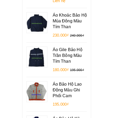
Liên hệ
Áo Khoác Bảo Hộ
Mùa Đông Màu
Tím Than
230.000₫
240.000₫
Áo Gile Bảo Hộ
Trần Bông Màu
Tím Than
180.000₫
195.000₫
Áo Bảo Hộ Lao
Động Màu Ghi
Phối Cam
195.000₫