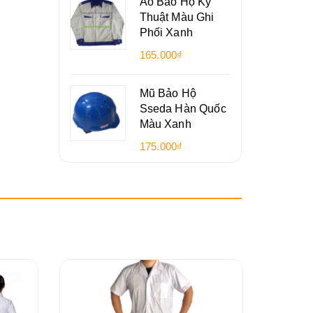
Áo Bảo Hộ Kỹ
Thuật Màu Ghi
Phối Xanh
165.000₫
Mũ Bảo Hộ
Sseda Hàn Quốc
Màu Xanh
175.000₫