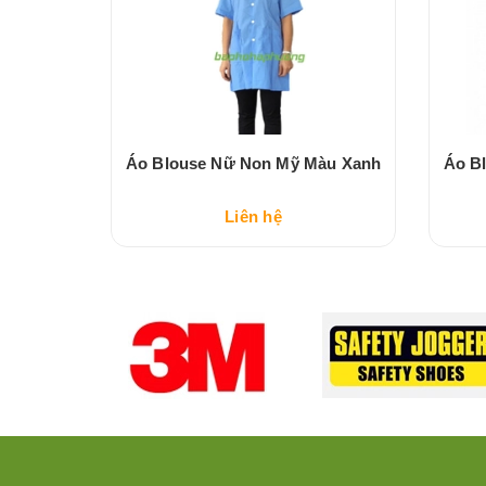
àu Trắng
Áo Blouse Nữ Non Mỹ Màu Xanh
Áo B
Liên hệ