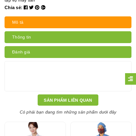
tạp vụ may sẵn
Chia sẻ:
Mô tả
Thông tin
Đánh giá
SẢN PHẨM LIÊN QUAN
Có phải bạn đang tìm những sản phẩm dưới đây