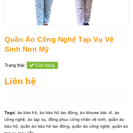
Quần Áo Công Nghệ Tạp Vụ Vệ
Sinh Non Mỹ
Trạng thái:
Còn hàng
Liên hệ
Tags:
áo bảo hộ
,
áo bảo hộ lao động
,
áo blouse bác sĩ
,
áo
công nghệ
,
áo tạp vụ
,
đồng phục công nhân vệ sinh
,
quần áo
bảo hộ
,
quần áo bảo hộ lao động
,
quần áo công nghệ
,
quần áo