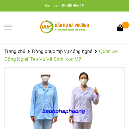
Hotline:
0986895619
0
Trang chủ
Đồng phục tạp vụ công nghệ
Quần Áo
Công Nghệ Tạp Vụ Vệ Sinh Non Mỹ