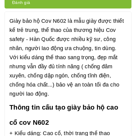
Đánh giá
Giày bảo hộ Cov N602 là mẫu giày được thiết
kế trẻ trung, thể thao của thương hiệu Cov
safety - Hàn Quốc được nhiều kỹ sư, công
nhân, người lao động ưa chuộng, tin dùng.
Với kiểu dáng thể thao sang trọng, đẹp mắt
nhưng vẫn đầy đủ tính năng ( chống đâm
xuyên, chống dập ngón, chống tĩnh điện,
chống hóa chất...) bảo vệ an toàn tối đa cho
người lao động.
Thông tin cấu tạo giày bảo hộ cao
cổ cov N602
+ Kiểu dáng: Cao cổ, thời trang thể thao