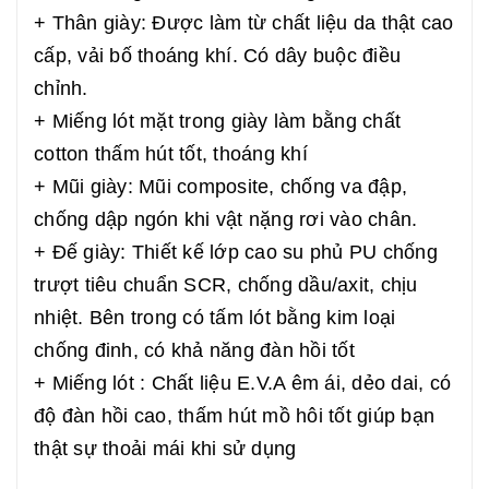
+ Thân giày: Được làm từ chất liệu da thật cao
cấp, vải bố thoáng khí. Có dây buộc điều
chỉnh.
+ Miếng lót mặt trong giày làm bằng chất
cotton thấm hút tốt, thoáng khí
+ Mũi giày: Mũi composite, chống va đập,
chống dập ngón khi vật nặng rơi vào chân.
+ Đế giày: Thiết kế lớp cao su phủ PU chống
trượt tiêu chuẩn SCR, chống dầu/axit, chịu
nhiệt. Bên trong có tấm lót bằng kim loại
chống đinh, có khả năng đàn hồi tốt
+ Miếng lót : Chất liệu E.V.A êm ái, dẻo dai, có
độ đàn hồi cao, thấm hút mồ hôi tốt giúp bạn
thật sự thoải mái khi sử dụng