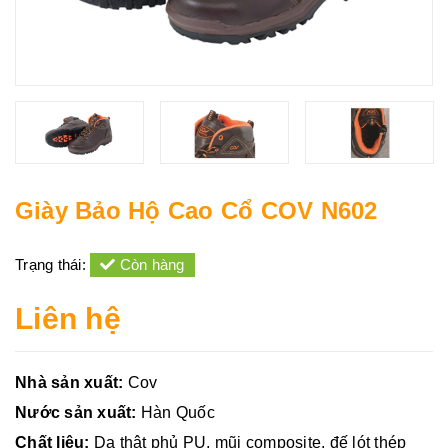
Giày Bảo Hộ Cao Cổ COV N602
Trạng thái:
Còn hàng
Liên hệ
Nhà sản xuất:
Cov
Nước sản xuất:
Hàn Quốc
Chất liệu:
Da thật phủ PU, mũi composite, đế lót thép