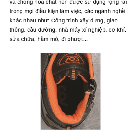
và chống hóa chất nên được sử dụng rộng rãi
trong mọi điều kiện làm việc, các ngành nghề
khác nhau như: Công trình xây dựng, giao
thông, cầu đường, nhà máy xí nghiệp, cơ khí,
sửa chữa, hầm mỏ, đi phượt...