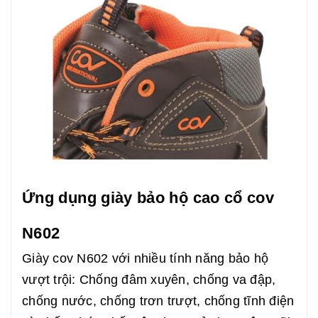
Ứng dụng giày bảo hộ cao cổ cov
N602
Giày cov N602 với nhiều tính năng bảo hộ
vượt trội: Chống đâm xuyên, chống va đập,
chống nước, chống trơn trượt, chống tĩnh điện