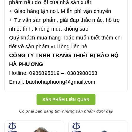
phẩm nếu do lỗi của nhà sản xuất
+ Giao hàng tận nơi. Miễn phí vận chuyển
+ Tư vấn sản phẩm, giải đáp thắc mắc, hỗ trợ
nhiệt tình, không mua không sao
Quý khách mua hàng hoặc muốn biết thêm chi
tiết về sản phẩm vui lòng liên hệ
CÔNG TY TNHH TRANG THIẾT BỊ BẢO HỘ
HÀ PHƯƠNG
Hotline: 0986895619 – 0383988063
Email: baohohaphuong@gmail.com
SẢN PHẨM LIÊN QUAN
Có phải bạn đang tìm những sản phẩm dưới đây