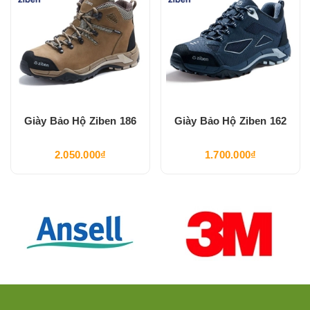
Giày Bảo Hộ Ziben 186
Giày Bảo Hộ Ziben 162
2.050.000₫
1.700.000₫