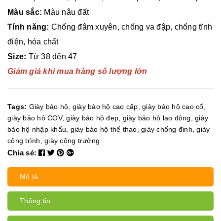
Màu sắc:
Màu nâu đất
Tính năng:
Chống đâm xuyên, chống va đập, chống tĩnh
điện, hóa chất
Size:
Từ 38 đến 47
Giảm giá khi mua hàng số lượng lớn
Tags:
Giày bảo hộ
,
giày bảo hộ cao cấp
,
giày bảo hộ cao cổ
,
giày bảo hộ COV
,
giày bảo hộ đẹp
,
giày bảo hộ lao động
,
giày
bảo hộ nhập khẩu
,
giày bảo hộ thể thao
,
giày chống đinh
,
giày
công trình
,
giày công trường
Chia sẻ:
Mô tả
Thông tin