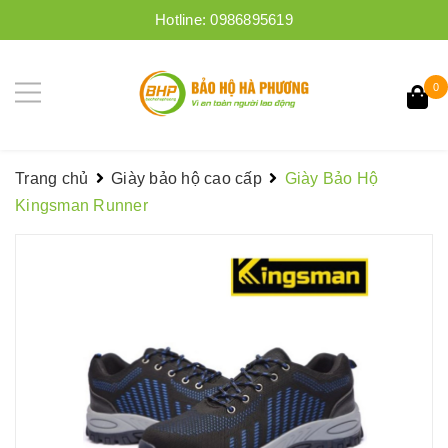
Hotline:
0986895619
0
Trang chủ
Giày bảo hộ cao cấp
Giày Bảo Hộ
Kingsman Runner