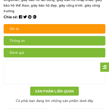
bảo hộ thể thao
,
giày bảo hộ đẹp
,
giày công trình
,
giày công
trường
Chia sẻ:
Mô tả
Thông tin
Đánh giá
SẢN PHẨM LIÊN QUAN
Có phải bạn đang tìm những sản phẩm dưới đây