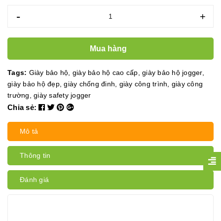
-
+
Mua hàng
Tags:
Giày bảo hộ
,
giày bảo hộ cao cấp
,
giày bảo hộ jogger
,
giày bảo hộ đẹp
,
giày chống đinh
,
giày công trình
,
giày công
trường
,
giày safety jogger
Chia sẻ:
Mô tả
Thông tin
Đánh giá