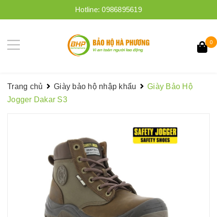
Hotline:
0986895619
0
Trang chủ
Giày bảo hộ nhập khẩu
Giày Bảo Hộ
Jogger Dakar S3