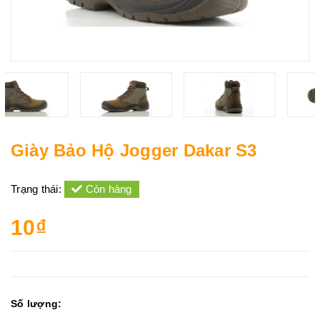
Giày Bảo Hộ Jogger Dakar S3
Trạng thái:
Còn hàng
10₫
Số lượng: