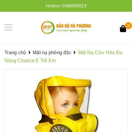
Hotline:
0986895619
0
Trang chủ
Mặt nạ phòng độc
Mặt Nạ Cứu Hỏa Đa
Năng Chance E Trẻ Em