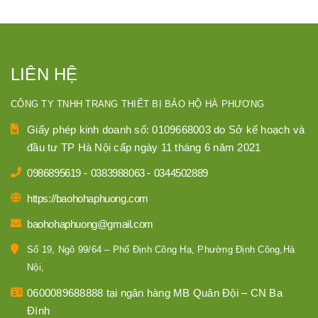
LIÊN HỆ
CÔNG TY TNHH TRANG THIẾT BỊ BẢO HỘ HÀ PHƯƠNG
Giấy phép kinh doanh số: 0109668003 do Sở kế hoạch và
đầu tư TP Hà Nội cấp ngày 11 tháng 6 năm 2021
0986895619
-
0383988063
-
0344502889
https://baohohaphuong.com
baohohaphuong@gmail.com
Số 19, Ngõ 99/64 – Phố Định Công Hạ, Phường Định Công,Hà
Nội,
0600089688888 tại ngân hàng MB Quân Đội – CN Ba
Đình