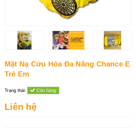
Mặt Nạ Cứu Hỏa Đa Năng Chance E
Trẻ Em
Trạng thái:
Còn hàng
Liên hệ