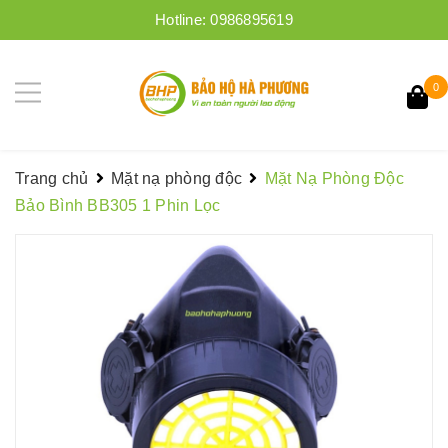
Hotline:
0986895619
0
Trang chủ
Mặt nạ phòng độc
Mặt Nạ Phòng Độc
Bảo Bình BB305 1 Phin Lọc