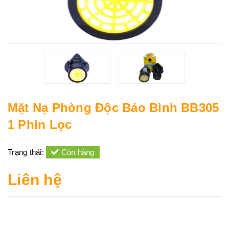
Mặt Nạ Phòng Độc Bảo Bình BB305
1 Phin Lọc
Trạng thái:
Còn hàng
Liên hệ