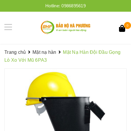
Hotline:
0986895619
0
Trang chủ
Mặt nạ hàn
Mặt Nạ Hàn Đội Đầu Gọng
Lò Xo Với Mũ 6PA3