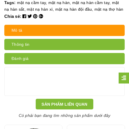
Tags:
mặt nạ cầm tay
,
mặt nạ hàn
,
mặt nạ hàn cầm tay
,
mặt
nạ hàn sắt
,
mặt nạ hàn xì
,
mặt nạ hàn đội đầu
,
mặt nạ thợ hàn
Chia sẻ:
Mô tả
Thông tin
Đánh giá
SẢN PHẨM LIÊN QUAN
Có phải bạn đang tìm những sản phẩm dưới đây