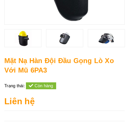
Mặt Nạ Hàn Đội Đầu Gọng Lò Xo
Với Mũ 6PA3
Trạng thái:
Còn hàng
Liên hệ