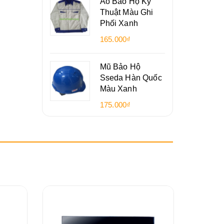
Áo Bảo Hộ Kỹ
Thuật Màu Ghi
Phối Xanh
165.000₫
Mũ Bảo Hộ
Sseda Hàn Quốc
Màu Xanh
175.000₫