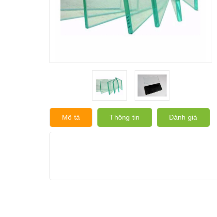
Mô tả
Thông tin
Đánh giá