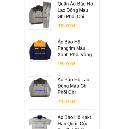
Quần Áo Bảo Hộ
Lao Động Màu
Ghi Phối Chì
330.000₫
Áo Bảo Hộ
Pangrim Màu
Xanh Phối Vàng
190.000₫
Áo Bảo Hộ Lao
Động Màu Ghi
Phối Chì
210.000₫
Áo Bảo Hộ Kaki
Hàn Quốc Cộc