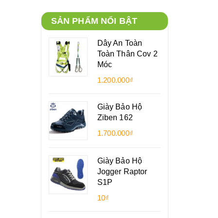
SẢN PHẨM NỔI BẬT
Dây An Toàn
Toàn Thân Cov 2
Móc
1.200.000₫
Giày Bảo Hộ
Ziben 162
1.700.000₫
Giày Bảo Hộ
Jogger Raptor
S1P
10₫