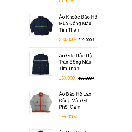
Liên hệ
Áo Khoác Bảo Hộ
Mùa Đông Màu
Tím Than
230.000₫
240.000₫
Áo Gile Bảo Hộ
Trần Bông Màu
Tím Than
180.000₫
195.000₫
Áo Bảo Hộ Lao
Động Màu Ghi
Phối Cam
195.000₫