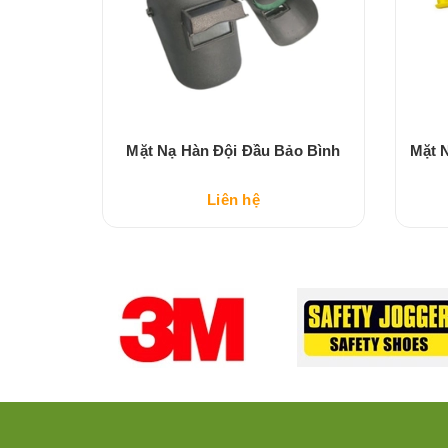
ảo Bình
Mặt Nạ Hàn Đội Đầu Bảo Bình
Mặt 
Liên hệ