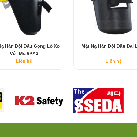
Nạ Hàn Đội Đầu Gọng Lò Xo
Mặt Nạ Hàn Đội Đầu Đài 
Với Mũ 6PA3
Liên hệ
Liên hệ