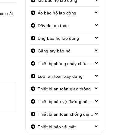
Mũ bảo hộ lao động
Áo bảo hộ lao động
hàn sắt
,
Dây đai an toàn
Ủng bảo hộ lao động
Găng tay bảo hộ
Thiết bị phòng cháy chữa cháy
Lưới an toàn xây dựng
Thiết bị an toàn giao thông
Thiết bị bảo vệ đường hô hấp
Thiết bị an toàn chống điện giật
Thiết bị bảo vệ mặt