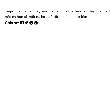
Tags:
mặt nạ cầm tay
,
mặt nạ hàn
,
mặt nạ hàn cầm tay
,
mặt nạ 
mặt nạ hàn xì
,
mặt nạ hàn đội đầu
,
mặt nạ thợ hàn
Chia sẻ: