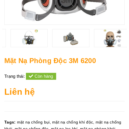
Mặt Nạ Phòng Độc 3M 6200
Trạng thái:
Còn hàng
Liên hệ
Tags:
mặt nạ chống bụi
,
mặt nạ chống khí độc
,
mặt nạ chống
khói
,
mặt nạ chống độc
,
mặt nạ lọc khí
,
mặt nạ phòng khói
,