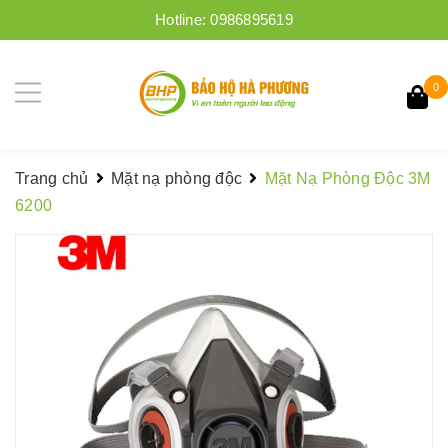
Hotline:
0986895619
0
Trang chủ
Mặt nạ phòng độc
Mặt Nạ Phòng Độc 3M
6200