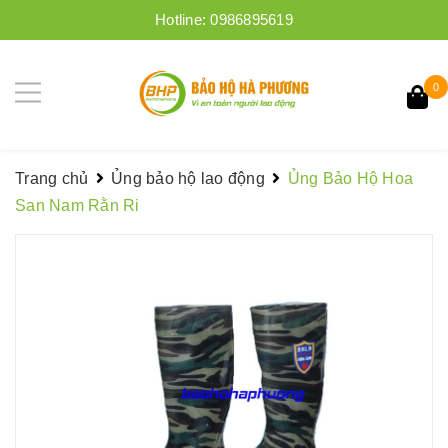
Hotline:
0986895619
0
Trang chủ
Ủng bảo hộ lao động
Ủng Bảo Hộ Hoa
San Nam Rằn Ri