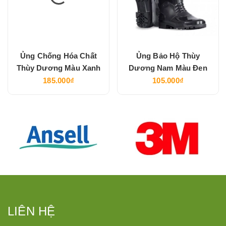
Ủng Chống Hóa Chất
Ủng Bảo Hộ Thùy
Thùy Dương Màu Xanh
Dương Nam Màu Đen
185.000₫
105.000₫
LIÊN HỆ