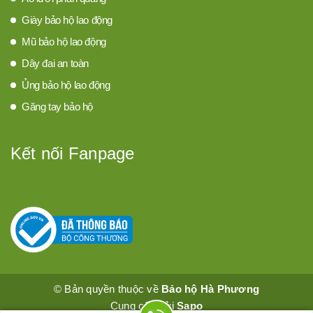
Giày bảo hộ lao động
Mũ bảo hộ lao động
Dây đai an toàn
Ủng bảo hộ lao động
Găng tay bảo hộ
Kết nối Fanpage
© Bản quyền thuộc về
Bảo hộ Hà Phương
Cung cấp bởi
Sapo