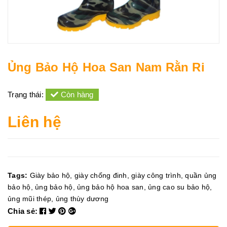
Ủng Bảo Hộ Hoa San Nam Rằn Ri
Trạng thái:
Còn hàng
Liên hệ
Tags:
Giày bảo hộ
,
giày chống đinh
,
giày công trình
,
quần ủng
bảo hộ
,
ủng bảo hộ
,
ủng bảo hộ hoa san
,
ủng cao su bảo hộ
,
ủng mũi thép
,
ủng thùy dương
Chia sẻ: